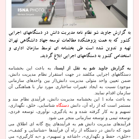
به گزارش جاوید شو نظام نامه مدیریت دانش در دستگاههای اجرایی
کشور که به همت پژوهشکده مطالعات توسعه جهاد دانشگاهی تهران
تهیه و تدوین شده است طی بخشنامه ای توسط سازمان اداری و
استخدامی کشور به دستگاههای اجرایی ابلاغ گردید.
به گزارش جاوید شو به نقل از ایسنا،
به باعث این بخشنامه
دستگاههای اجرایی مکلفند در جهت استقرار نظام مدیریت دانش،
ضمن تعیین واحد متولی مدیریت دانش(از بین واحدهای سازمانی
موجود) نسبت به ایجاد تغییرات ساختاری مورد نیاز با هماهنگی آن
سازمان اقدام نمایند.
به باعث ماده 1 این بخشنامه مدیریت دانش، فرآیندی نظام مند و
مستمر است که از راه آن، دانش
دستگاه
شناسایی، خلق، نگهداری،
تسهیم و به کار گرفته شده و به یادگیری، نوآوری، توسعه فردی،
توسعه تیمی و توسعه سازمانی منجر می شود.
فرآیندهای مدیریت دانش هم به فرآیندهای پنج گانه ای اطلاق می
شود که دانش در دستگاه از راه آن فرآیندها «شناسایی و کشف»،
«خلق»، حفظ و نگهداری»، «اشاعه و تسهیم»، و «به کارگیری» می