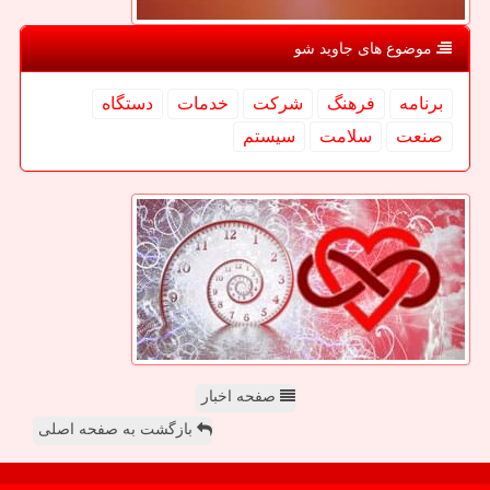
موضوع های جاوید شو
برنامه
فرهنگ
شركت
خدمات
دستگاه
صنعت
سلامت
سیستم
صفحه اخبار
بازگشت به صفحه اصلی