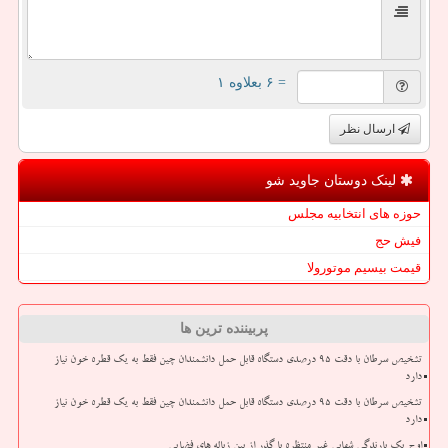
= ۶ بعلاوه ۱
ارسال نظر
لینک دوستان جاوید شو
حوزه های انتخابیه مجلس
فیش حج
قیمت بیسیم موتورولا
پربیننده ترین ها
تشخیص سرطان با دقت ۹۵ درصدی دستگاه قابل حمل دانشمندان چین فقط به یک قطره خون نیاز
دارد
تشخیص سرطان با دقت ۹۵ درصدی دستگاه قابل حمل دانشمندان چین فقط به یک قطره خون نیاز
دارد
اوج یک بارندگی شهابی غیر منتظره با گذر از بین زباله های فضایی