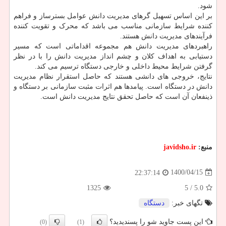
شود.
بر این اساس تسهیل گرهای مدیریت دانش عوامل بسترساز و فراهم
کننده شرایط سازمانی مناسب می باشد که محرک و تقویت کننده
فرآیندهای مدیریت دانش هستند.
راهبردهای مدیریت دانش هم مجموعه اقداماتی است که مسیر
دستیابی به اهداف کلان و چشم انداز مدیریت دانش را با در نظر
گرفتن شرایط محیط داخلی و خارجی دستگاه ترسیم می کند.
نتایج، خروجی های دانشی هستند که حاصل استقرار نظام مدیریت
دانش در دستگاه است. پیامدها هم اثرات مثبت سازمانی بر دستگاه و
ذینفعان آن است که حاصل تحقق نتایج مدیریت دانش است.
منبع:
javidsho.ir
1400/04/15
22:37:14
1325
/ 5
5.0
تگهای خبر:
دستگاه
این پست جاوید شو را پسندیدید؟
(0)
(1)