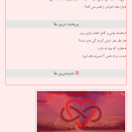
چرا معده خودش را هضم نمی کند؟
پربحث ترین ها
راهنمای نهایی و کامل انتخاب اولین پیپ
از نظر مغز، تنبلی کردن کی جایز است؟
خطری که بوی بد ندارد
پشت پرده علمی آتشسوزی های اروپا
جدیدترین ها