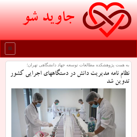
جاوید شو
منو
به همت پژوهشكده مطالعات توسعه جهاد دانشگاهی تهران؛
نظام نامه مدیریت دانش در دستگاههای اجرایی كشور
تدوین شد