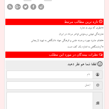
تازه ترین مطالب مرتبط
خطری که بوی بد ندارد
بارندگی شهابی برساوشی اواخر مرداد در ایران
اهدای جایزه چهره برجسته علمی و فرهنگی جهاد دانشگاهی به شهید لاریجانی
آزمایشگاهی به اندازه یک کف دست
نظرات بینندگان در مورد این مطلب
لطفا شما هم
نظر دهید