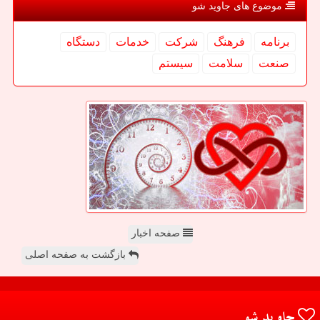
موضوع های جاوید شو
برنامه
فرهنگ
شركت
خدمات
دستگاه
صنعت
سلامت
سیستم
صفحه اخبار
بازگشت به صفحه اصلی
جاوید شو