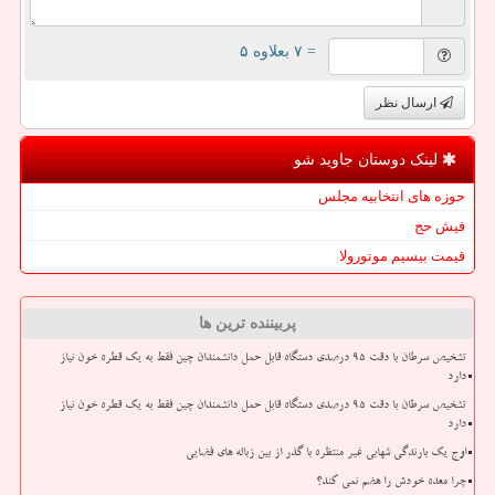
= ۷ بعلاوه ۵
ارسال نظر
لینک دوستان جاوید شو
حوزه های انتخابیه مجلس
فیش حج
قیمت بیسیم موتورولا
پربیننده ترین ها
تشخیص سرطان با دقت ۹۵ درصدی دستگاه قابل حمل دانشمندان چین فقط به یک قطره خون نیاز
دارد
تشخیص سرطان با دقت ۹۵ درصدی دستگاه قابل حمل دانشمندان چین فقط به یک قطره خون نیاز
دارد
اوج یک بارندگی شهابی غیر منتظره با گذر از بین زباله های فضایی
چرا معده خودش را هضم نمی کند؟