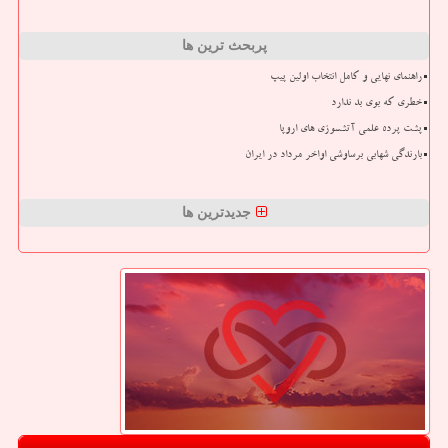
پربحث ترین ها
راهنمای نهایی و کامل انتخاب اولین پیپ
خطری که بوی بد ندارد
پشت پرده علمی آتشسوزی های اروپا
بارندگی شهابی برساوشی اواخر مرداد در ایران
جدیدترین ها