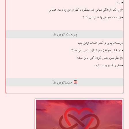
دارد
اوج یک بارندگی شهابی غیر منتظره با گذر از بین زباله های فضایی
چرا معده خودش را هضم نمی کند؟
پربحث ترین ها
راهنمای نهایی و کامل انتخاب اولین پیپ
آیا کتاب خواندن مغز انسان را تغییر می دهد؟
از نظر مغز، تنبلی کردن کی جایز است؟
خطری که بوی بد ندارد
جدیدترین ها