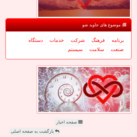
موضوع های جاوید شو
برنامه
فرهنگ
شركت
خدمات
دستگاه
صنعت
سلامت
سیستم
صفحه اخبار
بازگشت به صفحه اصلی