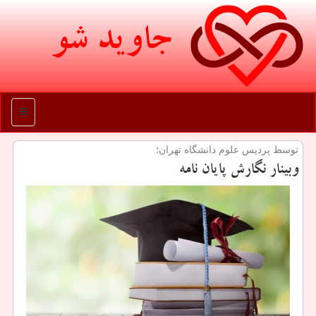
جاوید شو
منو
توسط پردیس علوم دانشگاه تهران؛
وبینار نگارش پایان نامه