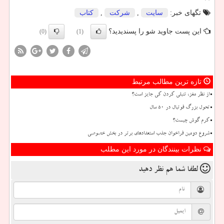
تگهای خبر:
سایت
,
شركت
,
كتاب
این پست جاوید شو را پسندیدید؟
(0)
(1)
تازه ترین مطالب مرتبط
از نظر مغز، تنبلی کردن کی جایز است؟
تحول بزرگ فوتبال در ۵۰ سال
کرم گوش چیست؟
شروع دومین فراخوان جذب استعدادهای برتر در بخش خصوصی
نظرات بینندگان در مورد این مطلب
لطفا شما هم
نظر دهید