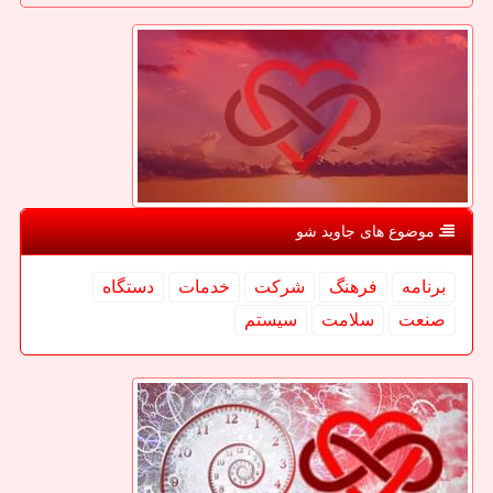
موضوع های جاوید شو
برنامه
فرهنگ
شركت
خدمات
دستگاه
صنعت
سلامت
سیستم