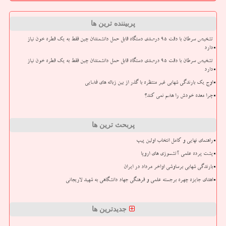
پربیننده ترین ها
تشخیص سرطان با دقت ۹۵ درصدی دستگاه قابل حمل دانشمندان چین فقط به یک قطره خون نیاز
دارد
تشخیص سرطان با دقت ۹۵ درصدی دستگاه قابل حمل دانشمندان چین فقط به یک قطره خون نیاز
دارد
اوج یک بارندگی شهابی غیر منتظره با گذر از بین زباله های فضایی
چرا معده خودش را هضم نمی کند؟
پربحث ترین ها
راهنمای نهایی و کامل انتخاب اولین پیپ
پشت پرده علمی آتشسوزی های اروپا
بارندگی شهابی برساوشی اواخر مرداد در ایران
اهدای جایزه چهره برجسته علمی و فرهنگی جهاد دانشگاهی به شهید لاریجانی
جدیدترین ها