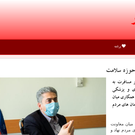
برنامه
 حوزه سلامت
 مسافرت به
دی و پزشکی
 همکاری میان
ان های مردم
 میان معاونت
 مردم نهاد و