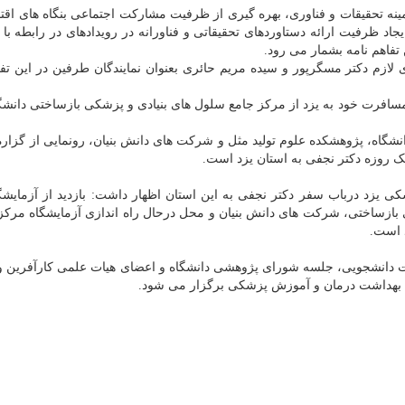
مینه تحقیقات و فناوری، بهره گیری از ظرفیت مشارکت اجتماعی بنگاه های اقت
د ظرفیت ارائه دستاوردهای تحقیقاتی و فناورانه در رویدادهای در رابطه با 
تفاهم نامه بشمار می رود.
لازم دکتر مسگرپور و سیده مریم حائری بعنوان نمایندگان طرفین در این تفا
مسافرت خود به یزد از مرکز جامع سلول های بنیادی و پزشکی بازساختی دانشگ
 دانشگاه، پژوهشکده علوم تولید مثل و شرکت های دانش بنیان، رونمایی از گزاره
 روزه دکتر نجفی به استان یزد است.
 یزد درباب سفر دکتر نجفی به این استان اظهار داشت: بازدید از آزمایشگ
بازساختی، شرکت های دانش بنیان و محل درحال راه اندازی آزمایشگاه مرکز
د است.
ت دانشجویی، جلسه شورای پژوهشی دانشگاه و اعضای هیات علمی کارآفرین و
ت بهداشت درمان و آموزش پزشکی برگزار می شود.