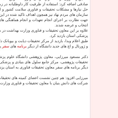
صادقی اضافه کرد: استفاده از ظرفیت کار داوطلبانه در ز
حل نیازها و مشکلات تحقیقات و فناوری سلامت کشور و ایجا
سازمان های مردم نهاد نیز همچون اهداف تاکید شده در این 
جهت نظارت بر اجرای انجام تعهدات و انجام هماهنگی های 
انتخاب و عرضه شدند.
علاوه بر این معاون تحقیقات و فناوری وزارت بهداشت در 
پزشکی استان بازدید کرد.
طبق اعلام وبدا، بازدید از مرکز تحقیقات دیابت و بیوبانک
و ژورنال و اچ های جدید دانشگاه از دیگر
برنامه
های
سفر
یک
دکتر مسعود میرزایی، معاون پژوهشی دانشگاه علوم پزشکی
تحقیقات پژوهشی، مرکز جامع سلول های بنیادی و پزشکی 
دیگر برنامه های سفر معاون تحقیقات فناوری به استان یز
میرزایی افزود: هم چنین نشست اعضای کمیته های تحقیقا
شرکت های دانش بنیان با معاون تحقیقات و فناوری وزار