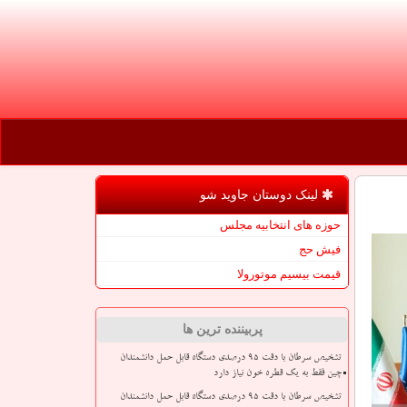
لینک دوستان جاوید شو
حوزه های انتخابیه مجلس
فیش حج
قیمت بیسیم موتورولا
پربیننده ترین ها
تشخیص سرطان با دقت ۹۵ درصدی دستگاه قابل حمل دانشمندان
چین فقط به یک قطره خون نیاز دارد
تشخیص سرطان با دقت ۹۵ درصدی دستگاه قابل حمل دانشمندان