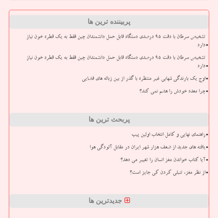
پربیننده ترین ها
تشخیص سرطان با دقت ۹۵ درصدی دستگاه قابل حمل دانشمندان چین فقط به یک قطره خون نیاز
دارد
تشخیص سرطان با دقت ۹۵ درصدی دستگاه قابل حمل دانشمندان چین فقط به یک قطره خون نیاز
دارد
اوج یک بارندگی شهابی غیر منتظره با گذر از بین زباله های فضایی
چرا معده خودش را هضم نمی کند؟
پربحث ترین ها
راهنمای نهایی و کامل انتخاب اولین پیپ
یافته های جدید از ضعف هزار شهر ایران در مقابل آلودگی هوا
آیا کتاب خواندن مغز انسان را تغییر می دهد؟
از نظر مغز، تنبلی کردن کی جایز است؟
جدیدترین ها