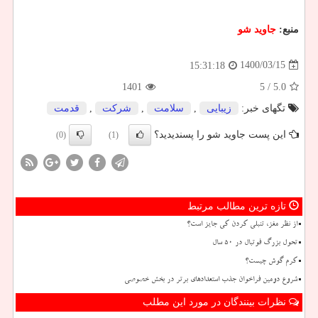
منبع:
جاوید شو
1400/03/15
15:31:18
1401
/ 5
5.0
تگهای خبر:
زیبایی
,
سلامت
,
شركت
,
قدمت
این پست جاوید شو را پسندیدید؟
(0)
(1)
تازه ترین مطالب مرتبط
از نظر مغز، تنبلی کردن کی جایز است؟
تحول بزرگ فوتبال در ۵۰ سال
کرم گوش چیست؟
شروع دومین فراخوان جذب استعدادهای برتر در بخش خصوصی
نظرات بینندگان در مورد این مطلب