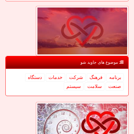
موضوع های جاوید شو
برنامه
فرهنگ
شركت
خدمات
دستگاه
صنعت
سلامت
سیستم