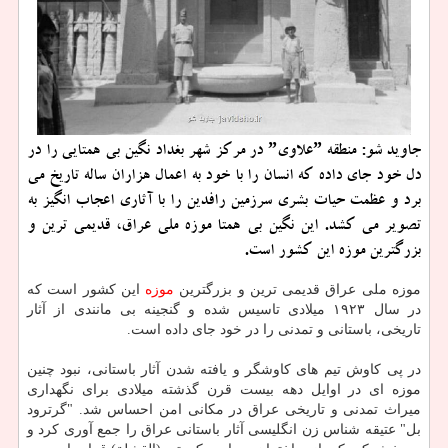
جاوید شو: منطقه ˮعلاویˮ در مرکز شهر بغداد نگین بی همتایی را در
دل خود جای داده که انسان را با خود به اعمال هزاران ساله تاریخ می
برد و عظمت حیات بشری سرزمین رافدین را با آثاری اعجاب انگیز به
تصویر می کشد. این نگین بی همتا موزه ملی عراق، قدیمی ترین و
بزرگترین موزه این کشور است.
موزه ملی عراق قدیمی ترین و بزرگترین
موزه
این کشور است که
در سال ۱۹۲۳ میلادی تاسیس شده و گنجینه بی مانندی از آثار
تاریخی، باستانی و تمدنی را در خود جای داده است.
در پی کاوش تیم های کاوشگر و یافته شدن آثار باستانی، نبود چنین
موزه ای در اوایل دهه بیست قرن گذشته میلادی برای نگهداری
میراث تمدنی و تاریخی عراق در مکانی امن احساس شد. "گرترود
بل" عتیقه شناس زن انگلیسی آثار باستانی عراق را جمع آوری کرد و