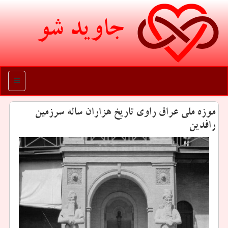
جاوید شو
منو
موزه ملی عراق راوی تاریخ هزاران ساله سرزمین
رافدین