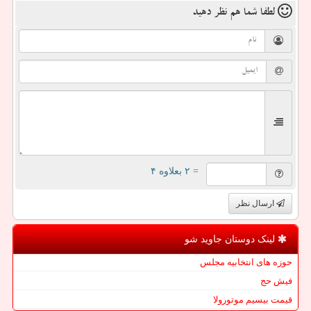
لطفا شما هم
نظر دهید
= ۲ بعلاوه ۴
ارسال نظر
لینک دوستان جاوید شو
حوزه های انتخابیه مجلس
فیش حج
قیمت بیسیم موتورولا