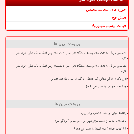
حوزه های انتخابیه مجلس
فیش حج
قیمت بیسیم موتورولا
پربیننده ترین ها
تشخیص سرطان با دقت ۹۵ درصدی دستگاه قابل حمل دانشمندان چین فقط به یک قطره خون نیاز
دارد
تشخیص سرطان با دقت ۹۵ درصدی دستگاه قابل حمل دانشمندان چین فقط به یک قطره خون نیاز
دارد
اوج یک بارندگی شهابی غیر منتظره با گذر از بین زباله های فضایی
چرا معده خودش را هضم نمی کند؟
پربحث ترین ها
راهنمای نهایی و کامل انتخاب اولین پیپ
یافته های جدید از ضعف هزار شهر ایران در مقابل آلودگی هوا
آیا کتاب خواندن مغز انسان را تغییر می دهد؟