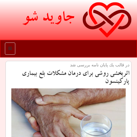
جاوید شو
منو
در قالب یك پایان نامه بررسی شد
اثربخشی روشی برای درمان مشكلات بلع بیماری
پاركینسون