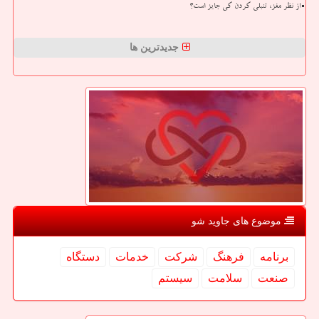
از نظر مغز، تنبلی کردن کی جایز است؟
جدیدترین ها
موضوع های جاوید شو
برنامه
فرهنگ
شركت
خدمات
دستگاه
صنعت
سلامت
سیستم