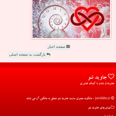
صفحه اخبار
بازگشت به صفحه اصلی
جاوید شو
جاویدان شدن با کمک فناوری
javidsho.ir - مالکیت معنوی سایت جاوید شو متعلق به مالکین آن می باشد
میانبرهای جاوید شو