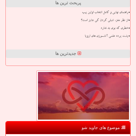
پربحث ترین ها
راهنمای نهایی و کامل انتخاب اولین پیپ
از نظر مغز، تنبلی کردن کی جایز است؟
خطری که بوی بد ندارد
پشت پرده علمی آتشسوزی های اروپا
جدیدترین ها
موضوع های جاوید شو