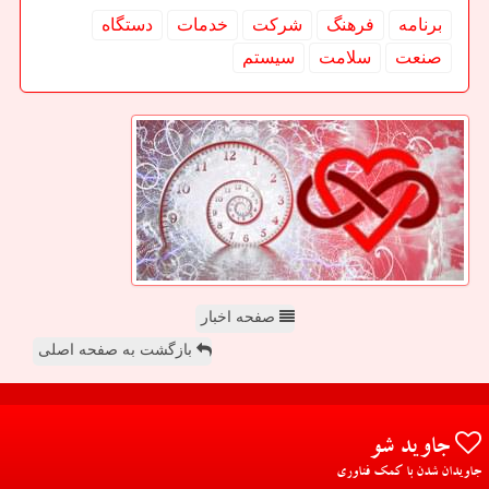
برنامه
فرهنگ
شركت
خدمات
دستگاه
صنعت
سلامت
سیستم
صفحه اخبار
بازگشت به صفحه اصلی
جاوید شو
جاویدان شدن با کمک فناوری