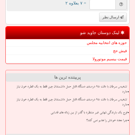
= ۷ بعلاوه ۲
ارسال نظر
لینک دوستان جاوید شو
حوزه های انتخابیه مجلس
فیش حج
قیمت بیسیم موتورولا
پربیننده ترین ها
تشخیص سرطان با دقت ۹۵ درصدی دستگاه قابل حمل دانشمندان چین فقط به یک قطره خون نیاز
دارد
تشخیص سرطان با دقت ۹۵ درصدی دستگاه قابل حمل دانشمندان چین فقط به یک قطره خون نیاز
دارد
اوج یک بارندگی شهابی غیر منتظره با گذر از بین زباله های فضایی
چرا معده خودش را هضم نمی کند؟