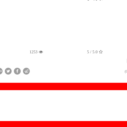
1253
/ 5
5.0