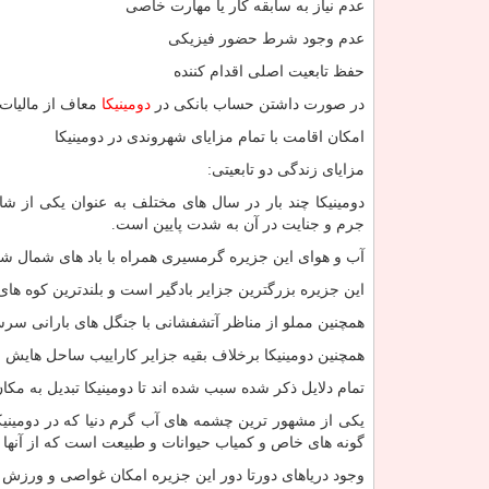
عدم نیاز به سابقه کار یا مهارت خاصی
عدم وجود شرط حضور فیزیکی
حفظ تابعیت اصلی اقدام کننده
در صورت داشتن حساب بانکی در
دومینیکا
معاف از مالیات 
امکان اقامت با تمام مزایای شهروندی در دومینیکا
مزایای زندگی دو تابعیتی:
دومینیکا چند بار در سال های مختلف به عنوان یکی از شا
جرم و جنایت در آن به شدت پایین است.
آب و هوای این جزیره گرمسیری همراه با باد های شمال ش
این جزیره بزرگترین جزایر بادگیر است و بلندترین کوه ها
همچنین مملو از مناظر آتشفشانی با جنگل های بارانی سرس
همچنین دومینیکا برخلاف بقیه جزایر کاراییب ساحل هایش ش
تمام دلایل ذکر شده سبب شده اند تا دومینیکا تبدیل به مک
یکی از مشهور ترین چشمه های آب گرم دنیا که در دومینیکا
گونه های خاص و کمیاب حیوانات و طبیعت است که از آنها
وجود دریاهای دورتا دور این جزیره امکان غواصی و ورزش 