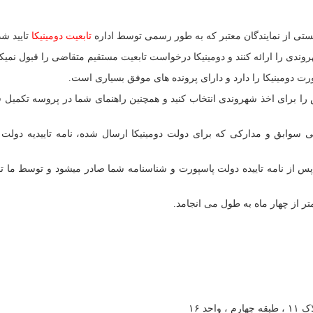
لیستی از نمایندگان معتبر که به طور رسمی توسط اداره
تابعیت دومینیکا
تایید شد
وندی را ارائه کنند و دومینیکا درخواست تابعیت مستقیم متقاضی را قبول نمیکن
پورت دومینیکا را دارد و دارای پرونده های موفق بسیاری است.
ا برای اخذ شهروندی انتخاب کنید و همچنین راهنمای شما در پروسه تکمیل ف
} : بعد از 2 ماه پس از برسی سوابق و مدارکی که برای دولت دومینیکا ارسال شده، نامه تاییدیه دو
س از نامه تاییده دولت پاسپورت و شناسنامه شما صادر میشود و توسط ما تق
ر از چهار ماه به طول می انجامد.
د ۱۶