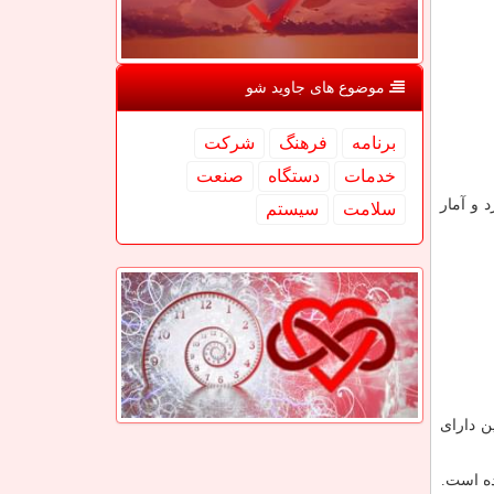
موضوع های جاوید شو
برنامه
فرهنگ
شركت
خدمات
دستگاه
صنعت
 و آمار
سلامت
سیستم
ن دارای
ده است.