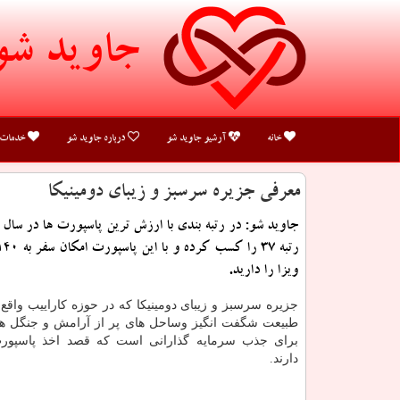
جاوید شو
خانه
آرشیو جاوید شو
درباره جاوید شو
خدمات
معرفی جزیره سرسبز و زیبای دومینیكا
جاوید شو: در رتبه بندی با ارزش ترین پاسپورت ها در سال ا
ویزا را دارید.
جزیره سرسبز و زیبای دومینیکا که در حوزه کاراییب واقع
طبیعت شگفت انگیز وساحل های پر از آرامش و جنگل های 
برای جذب سرمایه گذارانی است که قصد اخذ پاسپورت 
دارند.