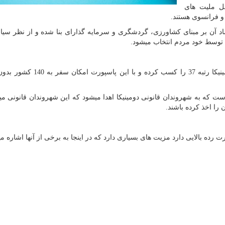
 است که شامل ملیت های
 و فرانسوی هستند.
 آن بر مبنای کشاورزی، گردشگری و سرمایه گذارای بنا شده و از نظر سیا
توسط خود مردم انتخاب میشود.
در رتبه بندی با ارزش ترین پاسپورت ها در سال اخیر دومینیکا رتبه 37 را کسب کر
که به شهروندان قانونی دومینیکا اهدا میشود که این شهروندان قانونی میتو
 را اخذ کرده باشند.
ده بالایی دارد مزیت های بسیاری دارد که در اینجا به برخی از آنها اشاره می