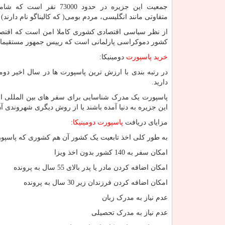
جمعیت این جزیره در حدود 73000 نفر
متفاوتی مانند انگلیسی، مردم بومی( که کالیناگو نام دارند)
از نظر سیاسی اقتصادی کشوری کاملا امن است که اقتصاد
کشور دموکراسی پارلمانی است که رییس جمهور مستقیما 
خرید پاسپورت
دومینیکا:
دارید.
پاسپورت یک مدرک شناسایی برای سفر های بین المللی است 
این جزیره به دنیا آمده باشند یا از روش دیگری شهروندی آن
مزایای دریافت
پاسپورت دومینیکا
:
به طور کلی اخذ تابعیت یک کشور آن هم کشوری که پاسپورت ر
امکان سفر به 140 کشور بدون اخذ ویزا
امکان اضافه کردن مادر یا پدر بالای 55 سال به پرونده
امکان اضافه کردن فرزندان زیر 30 سال به پرونده
عدم نیاز به مدرک زبان
عدم نیاز به مدرک تحصیلی