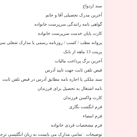
سند ازدواج
آخرین مدرک تحصیلی آقا و خانم
گواهی نامه رانندگی سرپرست خانواده
کارت پایان خدمت سرپرست خانواده
پروانه مطب / کسب / روزنامه رسمی یا مدارک شغلی سر
پرینت 13 ماهه از بانک
آخرین برگ پرداخت مالیات
قبض تلفن ثابت جهت تایید آدرس
سند ملکی یا اجاره نامه مطابق آدرس در قبض تلفن ثابت
نامه اشتغال به تحصیل برای فرزندان
کارت واکسن فرزندان
فرم انگشت نگاری
فرم امضاء
فرم مشخصات فردی خانواده
توضیحات : تمامی مدارک می بایست به زبان انگلیسی ترج