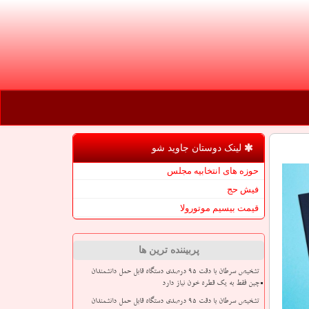
لینک دوستان جاوید شو
حوزه های انتخابیه مجلس
فیش حج
قیمت بیسیم موتورولا
پربیننده ترین ها
تشخیص سرطان با دقت ۹۵ درصدی دستگاه قابل حمل دانشمندان
چین فقط به یک قطره خون نیاز دارد
تشخیص سرطان با دقت ۹۵ درصدی دستگاه قابل حمل دانشمندان