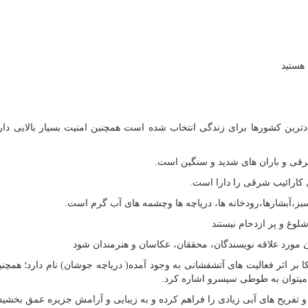
هستید
دترین کشورها برای زندگی انتخاب شده است همچنین امنیت بسیار بالایی دارد
رقی و باران های شدید و سنگین است.
ی کارائیب شرقی را دارا است.
بز،آبشارها،رودخانه ها، دریاچه ها وچشمه های آب گرم است.
لوغ و پر ازدحام نیستند
ان مورد علاقه نویسندگان، محققان، عکاسان و هنرمندان شود
 بر اثر فعالیت های آتشفشانی به وجود آمده( دریاچه جوشان) نام دارد؛ همچنی
 میتوان به طوطی سیسرو اشاره کرد.
و تفریح های آبی زیادی را فراهم کرده و به زیبایی و آرامش جزیره عمق بخشی