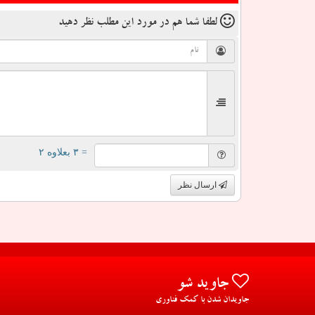
لطفا شما هم
در مورد این مطلب
نظر دهید
= ۳ بعلاوه ۲
ارسال نظر
جاوید شو
جاویدان شدن با کمک فناوری