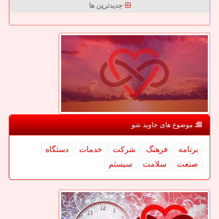
جدیدترین ها
موضوع های جاوید شو
برنامه
فرهنگ
شركت
خدمات
دستگاه
صنعت
سلامت
سیستم