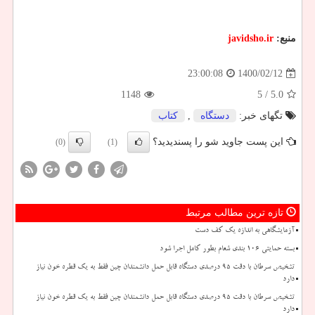
منبع:
javidsho.ir
1400/02/12
23:00:08
1148
/ 5
5.0
تگهای خبر:
دستگاه
,
كتاب
این پست جاوید شو را پسندیدید؟
(0)
(1)
تازه ترین مطالب مرتبط
آزمایشگاهی به اندازه یک کف دست
بسته حمایتی ۱۰۶ بندی شعام بطور کامل اجرا شود
تشخیص سرطان با دقت ۹۵ درصدی دستگاه قابل حمل دانشمندان چین فقط به یک قطره خون نیاز
دارد
تشخیص سرطان با دقت ۹۵ درصدی دستگاه قابل حمل دانشمندان چین فقط به یک قطره خون نیاز
دارد