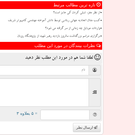
تازه ترین مطالب مرتبط
از نظر مغز، تنبلی کردن کی جایز است؟
کسب مدال اتحادیه جهانی ریاضی توسط دانش آموخته مهندسی کامپیوتر شریف
واردات موبایل چه زمانی از سر گرفته می شود؟
برگزاری مراسم بزرگداشت سالروز بازدید رهبر شهید از پژوهشگاه رویان
نظرات بینندگان در مورد این مطلب
لطفا شما هم
در مورد این مطلب
نظر دهید
= ۵ بعلاوه ۳
ارسال نظر