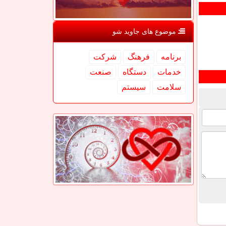
موضوع های جاوید شو
برنامه
فرهنگ
شركت
خدمات
دستگاه
صنعت
سلامت
سیستم