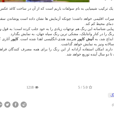
یک ترکیب شیمیایی به نام سولفات باریم است که از آن در ساخت کاغذ عکس 
با تغییرات اقلیمی خواهد داشت؛ چونکه آزمایش ها نشان داده است پوشاندن سقف
بایی شناسانه این رنگ هم توجهات زیادی را به خود جلب کرده است؛ به قول
ر
رنگ را در کنار وانتابلک، مشکی ترین رنگ سیاه جهان، به نمایش بگذارد.
آنیش کاپور
هنرمند هندی-انگلیسی اهدا شده است.
کاپور
آثاری ک
سالانه ونیز به نمایش خواهد گذاشت.
دارند امکان استفاده آزادانه از این رنگ را برای همه مصرف کنندگان فراهم 
تا دو سال آینده توزیع خواهد شد.
1218
/ 5
5.0
گ