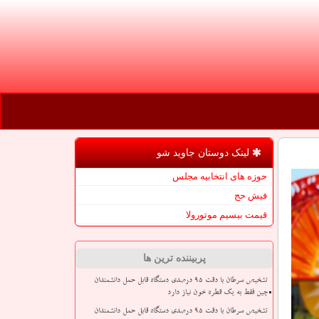
لینک دوستان جاوید شو
حوزه های انتخابیه مجلس
فیش حج
قیمت بیسیم موتورولا
پربیننده ترین ها
تشخیص سرطان با دقت ۹۵ درصدی دستگاه قابل حمل دانشمندان
چین فقط به یک قطره خون نیاز دارد
تشخیص سرطان با دقت ۹۵ درصدی دستگاه قابل حمل دانشمندان