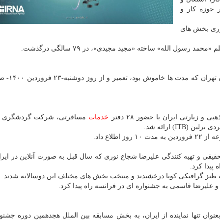
 حوزه کار و
وری بخش های
 رسول الله» ساخته «مجید مجیدی»، در ۷۹ سالگی درگذشت.
ساعت شمس العماره واقع در مجموعه جه
زیارتی ایران با حضور ۲۸ دفتر
خدمات
مسافرتی، شرکت گردشگری و
IT) ارائه شد.
طلاع داد.
حقیقی و تهیه کنندگی علیرضا شجاع نوری که سال قبل به صورت آنلاین در ایرا
 پیدا کرد.
ه طنز گرافیکی کوبا درخشیدند و منتخب بخش های مختلف این دوسالانه شدند.
 علیرضا قاسمی به جشنواره ای در فرانسه راه پیدا کرد.
 بعنوان تنها نماینده از ایران، به بخش مسابقه بین الملل هجدهمین دوره جشنوا