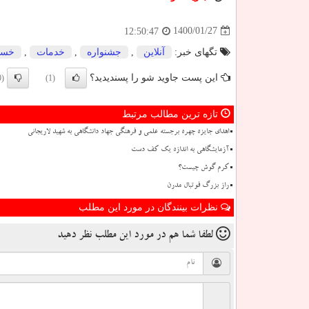
1400/01/27
12:50:47
تگهای خبر:
آنلاین
,
جشنواره
,
خدمات
,
خسا
این پست جاوید شو را پسندیدید؟
(0)
(1)
تازه ترین مطالب مرتبط
اهدای جایزه چهره برجسته علمی و فرهنگی جهاد دانشگاهی به شهید لاریجانی
آزمایشگاهی به اندازه یک کف دست
کرم گوش چیست؟
راز بزرگ فوتبال مدرن
نظرات بینندگان در مورد این مطلب
لطفا شما هم
در مورد این مطلب
نظر دهید