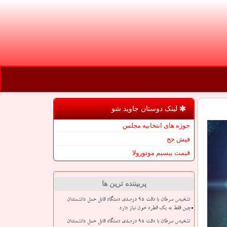
لینک دوستان جاوید شو
حوزه های انتخابیه مجلس
فیش حج
قیمت بیسیم موتورولا
پربیننده ترین ها
تشخیص سرطان با دقت ۹۵ درصدی دستگاه قابل حمل دانشمندان
چین فقط به یک قطره خون نیاز دارد
تشخیص سرطان با دقت ۹۵ درصدی دستگاه قابل حمل دانشمندان