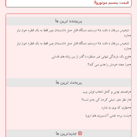
قیمت بیسیم موتورولا
پربیننده ترین ها
تشخیص سرطان با دقت ۹۵ درصدی دستگاه قابل حمل دانشمندان چین فقط به یک قطره خون نیاز
دارد
تشخیص سرطان با دقت ۹۵ درصدی دستگاه قابل حمل دانشمندان چین فقط به یک قطره خون نیاز
دارد
اوج یک بارندگی شهابی غیر منتظره با گذر از بین زباله های فضایی
چرا معده خودش را هضم نمی کند؟
پربحث ترین ها
راهنمای نهایی و کامل انتخاب اولین پیپ
از نظر مغز، تنبلی کردن کی جایز است؟
خطری که بوی بد ندارد
پشت پرده علمی آتشسوزی های اروپا
جدیدترین ها