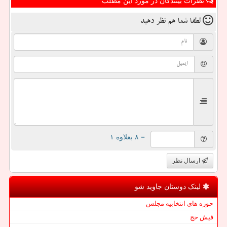
نظرات بینندگان در مورد این مطلب
لطفا شما هم
نظر دهید
= ۸ بعلاوه ۱
ارسال نظر
لینک دوستان جاوید شو
حوزه های انتخابیه مجلس
فیش حج