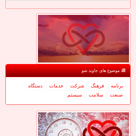
موضوع های جاوید شو
برنامه
فرهنگ
شركت
خدمات
دستگاه
صنعت
سلامت
سیستم