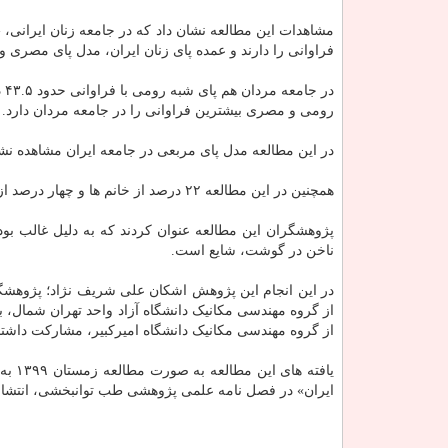
فراوانی را دارند و عمده پای زنان ایران، مدل پای مصری
رومی و مصری بیشترین فراوانی را در جامعه مردان دارد.
در این مطالعه مدل پای مربعی در جامعه ایران مشاهده ن
همچنین در این مطالعه ۲۲ درصد از خانم ها و چهار درصد از آقایان در هر دوپا دارای شکل پای نامتعارف بودند.
پژوهشگران این مطالعه عنوان کردند که به دلیل غالب بو
ناخن در گوشت، شایع است.
در این انجام این پژوهش اشکان علی شریف نژاد؛ پژوهشگ
از گروه مهندسی مکانیک دانشگاه آزاد واحد تهران شمال،
از گروه مهندسی مکانیک دانشگاه امیرکبیر، مشارکت داشتن
یافته
ایران» در فصل نامه علمی پژوهشی طب توانبخشی، انتشار