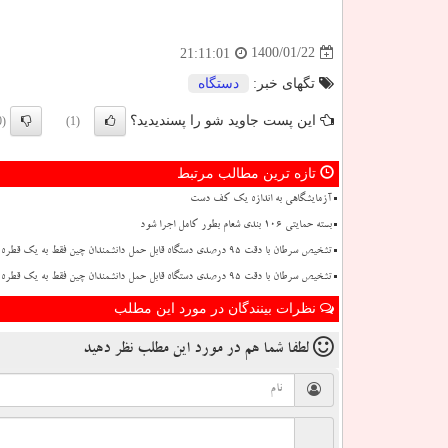
1400/01/22
21:11:01
تگهای خبر:
دستگاه
این پست جاوید شو را پسندیدید؟
(0)
(1)
تازه ترین مطالب مرتبط
آزمایشگاهی به اندازه یک کف دست
بسته حمایتی ۱۰۶ بندی شعام بطور کامل اجرا شود
تشخیص سرطان با دقت ۹۵ درصدی دستگاه قابل حمل دانشمندان چین فقط به یک قطره خون نیاز دارد
تشخیص سرطان با دقت ۹۵ درصدی دستگاه قابل حمل دانشمندان چین فقط به یک قطره خون نیاز دارد
نظرات بینندگان در مورد این مطلب
لطفا شما هم
در مورد این مطلب
نظر دهید