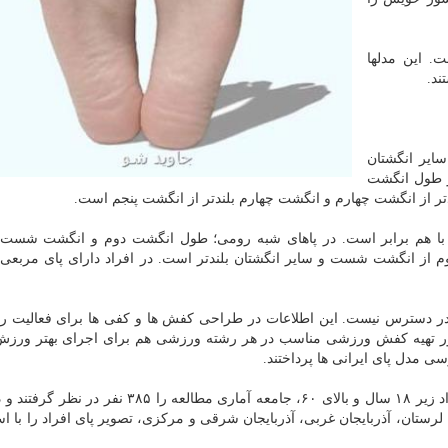
. این مدلها
ند.
یر انگشتان
ز طول انگشت
ر از انگشت چهارم و انگشت چهارم بلندتر از انگشت پنجم است.
با هم برابر است. در پاهای شبه رومی؛ طول انگشت دوم و انگشت شست ا
وم از انگشت شست و سایر انگشتان بلندتر است. در افراد دارای پای مربعی
 در دسترس نیست. این اطلاعات در طراحی کفش ها و کفی ها برای فعالیت ر
ر تهیه کفش ورزشی مناسب در هر رشته ورزشی هم برای اجرای بهتر ورزش
سی مدل پای ایرانی ها پرداختند.
پژوهشگران با عنایت به جمعیت ایران و حذف جمعیت افراد زیر ۱۸ سال و بالای ۶۰، جامعه آماری مطالع
ستان، آذربایجان غربی، آذربایجان شرقی و مرکزی، تصویر پای افراد را با است