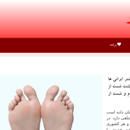
برنامه
تر ایرانی ها
گشت شست از
وم و شست از
ان داده است
لفی دارد. در
 و هر کشوری
شور خویش را