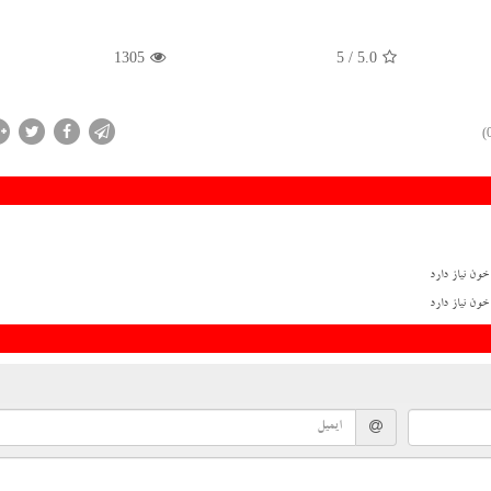
1305
/ 5
5.0