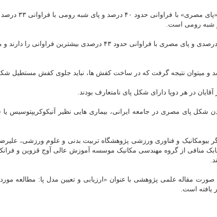
مشاهدات این مطالعه نشان داد که در جامعه زنان ایرانی، «پای
 و شبه رومی است.
در جامعه مردان هم پای شبه رومی با فراوانی حدود ۴۳.۵ درصدی و پای مصری با فراوانی حدود ۴۳ درصدی بیشترین فرا
شد و میتوان نتیجه گرفت که در ساخت کفش ها، نباید جلوی کفش مستطیل شکل
دن شکل پای مصری در جامعه ایرانی، بیماری هایی نظیر آنیکوکریپتوسیس یا 
ر بیومکانیک و فناوری ورزشی پژوهشگاه تربیت بدنی و علوم ورزشی، علیرض
 بابک منافی از گروه مهندسی مکانیک موسسه آموزش عالی آوج قزوین و فران
د.
 های این مطالعه به صورت مطالعه زمستان ۱۳۹۹ به صورت مقاله علمی پژوهشی با عنوان «ارزیابی و تعیین مدل پا: مطالعه
 یافته است.