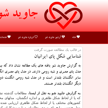
جاوید شو
خانه
آرشیو جاوید شو
درباره جاوید شو
خدمات
در قالب یك مطالعه صورت گرفت
شناسایی شكل پای ایرانیان
به گزارش جاوید شو یافته های یک مطالعه نشان داد که بیش
مدل پای مصری و شبه رومی دارند. در مدل پای مصری ان
سایر انگشتان بلندتر است و در مدل شبه رومی انگشت د
دیگر انگشتان بلندتر هستند.
به گزارش جاوید شو به نقل از ایسنا،
مطالعات گذشته نش
که پا از لحاظ شکل ظاهری و اندازه انگشتان، مدلهای مخت
کشورهای مختلف پا از لحاظ شکل ظاهری ارزیابی شده
مدل هندسی رایج پای مردم، نظامیان و یا ورزشکاران ک