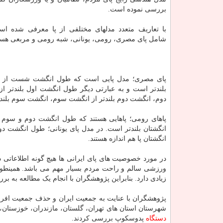
بررسی نموده است.
با تعاریف متعدد مدلهای مختلفی از پا معرفی شده است
شامل پای مصری، رومی، یونانی، شبه رومی و مربعی هست
پای مصری؛ مدل پایی است که طول انگشت شست از سا
بلندتر است و به عبارتی دیگر طول انگشت اول بلندتر ا
دوم، انگشت دوم بلندتر از انگشت سوم، انگشت سوم بلندت
پاهای رومی؛ پاهایی هستند که طول انگشت دوم و سوم 
انگشتان بلندتر است. در مدل پای یونانی؛ طول انگشت د
انگشتان پا هم اندازه هستند.
در مورد خصوصیت های پای ایرانی ها هیچ گونه اطلاعاتی
ورزشی سالم و راحت مردم بسیار مهم می باشد. همینطو
زیادی دارد. بنابراین پژوهشگران با انجام یک مطالعه به برر
شهرستان استان های تهران، گلستان، مازندران، خوزستان، لر
دستگاه
پدوسکوپ بررسی کردند.