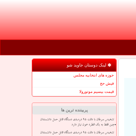
لینک دوستان جاوید شو
حوزه های انتخابیه مجلس
فیش حج
قیمت بیسیم موتورولا
پربیننده ترین ها
تشخیص سرطان با دقت ۹۵ درصدی دستگاه قابل حمل دانشمندان
چین فقط به یک قطره خون نیاز دارد
تشخیص سرطان با دقت ۹۵ درصدی دستگاه قابل حمل دانشمندان