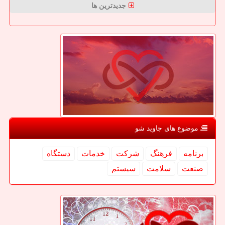
جدیدترین ها
موضوع های جاوید شو
برنامه
فرهنگ
شركت
خدمات
دستگاه
صنعت
سلامت
سیستم