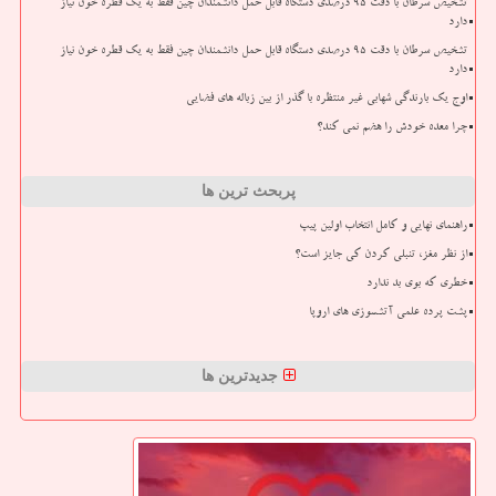
تشخیص سرطان با دقت ۹۵ درصدی دستگاه قابل حمل دانشمندان چین فقط به یک قطره خون نیاز
دارد
تشخیص سرطان با دقت ۹۵ درصدی دستگاه قابل حمل دانشمندان چین فقط به یک قطره خون نیاز
دارد
اوج یک بارندگی شهابی غیر منتظره با گذر از بین زباله های فضایی
چرا معده خودش را هضم نمی کند؟
پربحث ترین ها
راهنمای نهایی و کامل انتخاب اولین پیپ
از نظر مغز، تنبلی کردن کی جایز است؟
خطری که بوی بد ندارد
پشت پرده علمی آتشسوزی های اروپا
جدیدترین ها