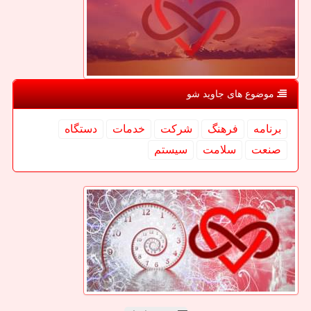
موضوع های جاوید شو
برنامه
فرهنگ
شركت
خدمات
دستگاه
صنعت
سلامت
سیستم