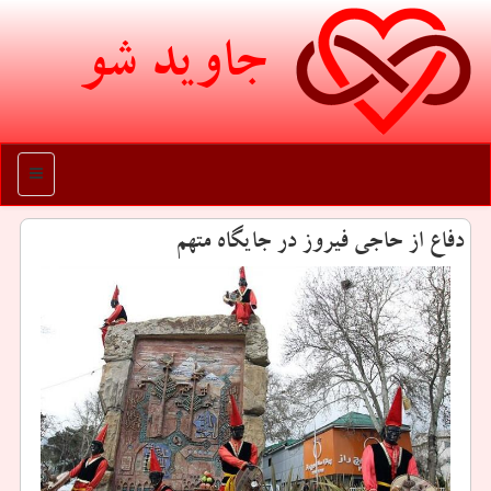
جاوید شو
منو
دفاع از حاجی فیروز در جایگاه متهم