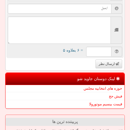
= ۶ بعلاوه ۵
ارسال نظر
لینک دوستان جاوید شو
حوزه های انتخابیه مجلس
فیش حج
قیمت بیسیم موتورولا
پربیننده ترین ها