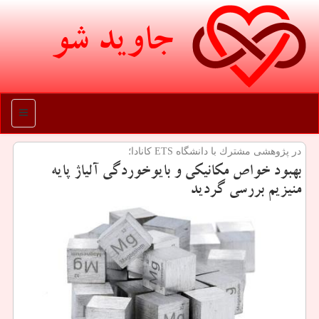
جاوید شو
منو
در پژوهشی مشترك با دانشگاه ETS كانادا؛
بهبود خواص مكانیكی و بایوخوردگی آلیاژ پایه
منیزیم بررسی گردید