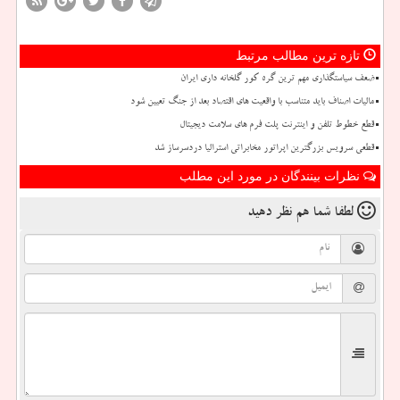
تازه ترین مطالب مرتبط
ضعف سیاستگذاری مهم ترین گره کور گلخانه داری ایران
مالیات اصناف باید متناسب با واقعیت های اقتصاد بعد از جنگ تعیین شود
قطع خطوط تلفن و اینترنت پلت فرم های سلامت دیجیتال
قطعی سرویس بزرگترین اپراتور مخابراتی استرالیا دردسرساز شد
نظرات بینندگان در مورد این مطلب
لطفا شما هم
نظر دهید