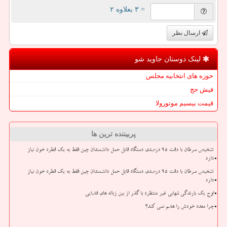
= ۳ بعلاوه ۲
ارسال نظر
لینک دوستان جاوید شو
حوزه های انتخابیه مجلس
فیش حج
قیمت بیسیم موتورولا
پربیننده ترین ها
تشخیص سرطان با دقت ۹۵ درصدی دستگاه قابل حمل دانشمندان چین فقط به یک قطره خون نیاز
دارد
تشخیص سرطان با دقت ۹۵ درصدی دستگاه قابل حمل دانشمندان چین فقط به یک قطره خون نیاز
دارد
اوج یک بارندگی شهابی غیر منتظره با گذر از بین زباله های فضایی
چرا معده خودش را هضم نمی کند؟