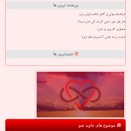
پربحث ترین ها
راهنمای نهایی و کامل انتخاب اولین پیپ
از نظر مغز، تنبلی کردن کی جایز است؟
خطری که بوی بد ندارد
پشت پرده علمی آتشسوزی های اروپا
جدیدترین ها
موضوع های جاوید شو