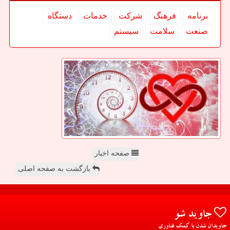
برنامه
فرهنگ
شركت
خدمات
دستگاه
صنعت
سلامت
سیستم
صفحه اخبار
بازگشت به صفحه اصلی
جاوید شو
جاویدان شدن با کمک فناوری