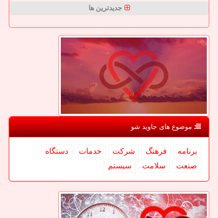
جدیدترین ها
موضوع های جاوید شو
برنامه
فرهنگ
شركت
خدمات
دستگاه
صنعت
سلامت
سیستم