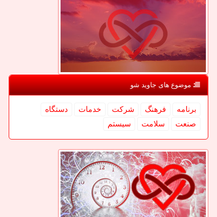
موضوع های جاوید شو
برنامه
فرهنگ
شركت
خدمات
دستگاه
صنعت
سلامت
سیستم