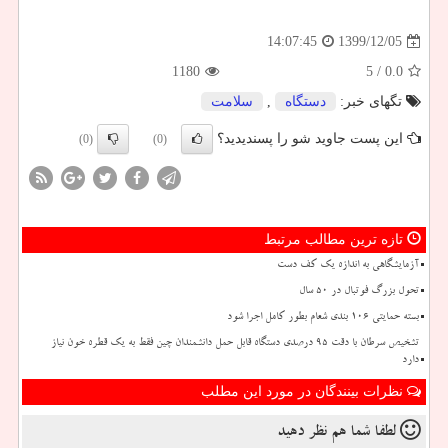
1399/12/05
14:07:45
1180
/ 5
0.0
تگهای خبر:
دستگاه
,
سلامت
این پست جاوید شو را پسندیدید؟
(0)
(0)
تازه ترین مطالب مرتبط
آزمایشگاهی به اندازه یک کف دست
تحول بزرگ فوتبال در ۵۰ سال
بسته حمایتی ۱۰۶ بندی شعام بطور کامل اجرا شود
تشخیص سرطان با دقت ۹۵ درصدی دستگاه قابل حمل دانشمندان چین فقط به یک قطره خون نیاز
دارد
نظرات بینندگان در مورد این مطلب
لطفا شما هم
نظر دهید