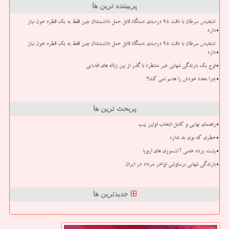
پربیننده ترین ها
تشخیص سرطان با دقت ۹۵ درصدی دستگاه قابل حمل دانشمندان چین فقط به یک قطره خون نیاز
دارد
تشخیص سرطان با دقت ۹۵ درصدی دستگاه قابل حمل دانشمندان چین فقط به یک قطره خون نیاز
دارد
اوج یک بارندگی شهابی غیر منتظره با گذر از بین زباله های فضایی
چرا معده خودش را هضم نمی کند؟
پربحث ترین ها
راهنمای نهایی و کامل انتخاب اولین پیپ
خطری که بوی بد ندارد
پشت پرده علمی آتشسوزی های اروپا
بارندگی شهابی برساوشی اواخر مرداد در ایران
جدیدترین ها