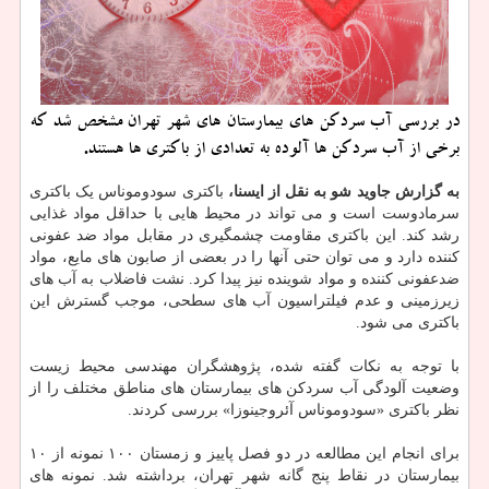
در بررسی آب سردکن های بیمارستان های شهر تهران مشخص شد که
برخی از آب سردکن ها آلوده به تعدادی از باکتری ها هستند.
به گزارش جاوید شو به نقل از ایسنا،
باکتری سودوموناس یک باکتری
سرمادوست است و می تواند در محیط هایی با حداقل مواد غذایی
رشد کند. این باکتری مقاومت چشمگیری در مقابل مواد ضد عفونی
کننده دارد و می توان حتی آنها را در بعضی از صابون های مایع، مواد
ضدعفونی کننده و مواد شوینده نیز پیدا کرد. نشت فاضلاب به آب های
زیرزمینی و عدم فیلتراسیون آب های سطحی، موجب گسترش این
باکتری می شود.
با توجه به نکات گفته شده، پژوهشگران مهندسی محیط زیست
وضعیت آلودگی آب سردکن های بیمارستان های مناطق مختلف را از
نظر باکتری «سودوموناس آئروجینوزا» بررسی کردند.
برای انجام این مطالعه در دو فصل پاییز و زمستان ۱۰۰ نمونه از ۱۰
بیمارستان در نقاط پنج گانه شهر تهران، برداشته شد. نمونه های