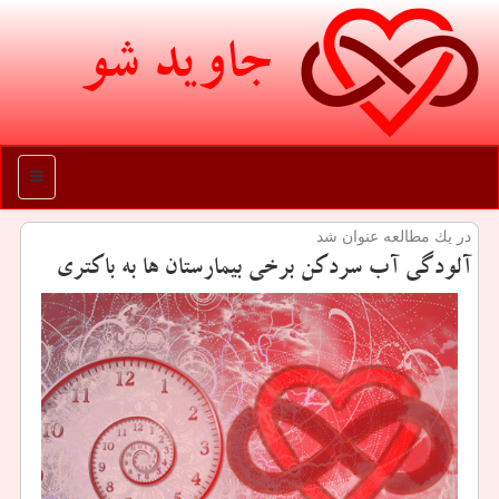
جاوید شو
منو
در یك مطالعه عنوان شد
آلودگی آب سردكن برخی بیمارستان ها به باكتری