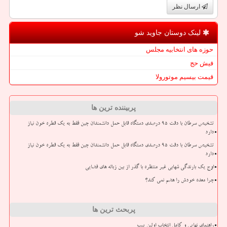
ارسال نظر
لینک دوستان جاوید شو
حوزه های انتخابیه مجلس
فیش حج
قیمت بیسیم موتورولا
پربیننده ترین ها
تشخیص سرطان با دقت ۹۵ درصدی دستگاه قابل حمل دانشمندان چین فقط به یک قطره خون نیاز
دارد
تشخیص سرطان با دقت ۹۵ درصدی دستگاه قابل حمل دانشمندان چین فقط به یک قطره خون نیاز
دارد
اوج یک بارندگی شهابی غیر منتظره با گذر از بین زباله های فضایی
چرا معده خودش را هضم نمی کند؟
پربحث ترین ها
راهنمای نهایی و کامل انتخاب اولین پیپ