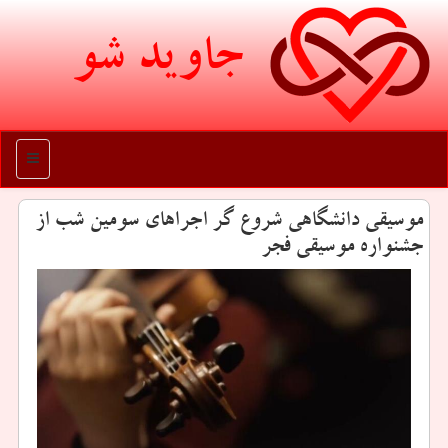
جاوید شو
منو
موسیقی دانشگاهی شروع گر اجراهای سومین شب از
جشنواره موسیقی فجر