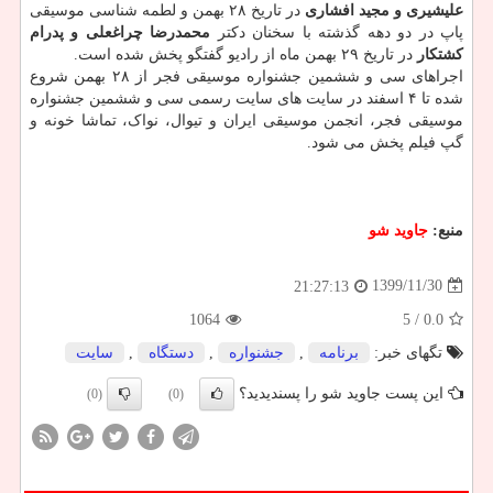
علیشیری و مجید افشاری
در تاریخ ۲۸ بهمن و لطمه شناسی موسیقی
پاپ در دو دهه گذشته با سخنان دکتر
محمدرضا چراغعلی و پدرام
کشتکار
در تاریخ ۲۹ بهمن ماه از رادیو گفتگو پخش شده است.
اجراهای سی و ششمین جشنواره موسیقی فجر از ۲۸ بهمن شروع
شده تا ۴ اسفند در سایت های سایت رسمی سی و ششمین جشنواره
موسیقی فجر، انجمن موسیقی ایران و تیوال، نواک، تماشا خونه و
گپ فیلم پخش می شود.
منبع:
جاوید شو
1399/11/30
21:27:13
1064
/ 5
0.0
تگهای خبر:
برنامه
,
جشنواره
,
دستگاه
,
سایت
این پست جاوید شو را پسندیدید؟
(0)
(0)