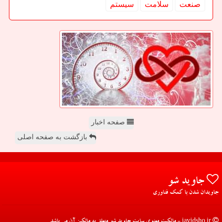
صنعت
سلامت
سیستم
صفحه اخبار
بازگشت به صفحه اصلی
جاوید شو
جاویدان شدن با کمک فناوری