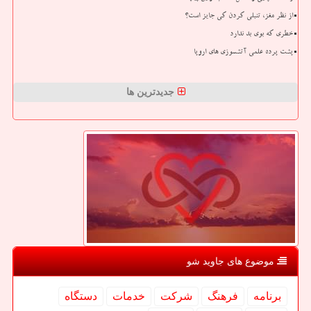
از نظر مغز، تنبلی کردن کی جایز است؟
خطری که بوی بد ندارد
پشت پرده علمی آتشسوزی های اروپا
جدیدترین ها
موضوع های جاوید شو
برنامه
فرهنگ
شركت
خدمات
دستگاه