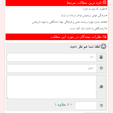
تازه ترین مطالب مرتبط
خطری که بوی بد ندارد
بارندگی شهابی برساوشی اواخر مرداد در ایران
اهدای جایزه چهره برجسته علمی و فرهنگی جهاد دانشگاهی به شهید لاریجانی
آزمایشگاهی به اندازه یک کف دست
نظرات بینندگان در مورد این مطلب
لطفا شما هم
نظر دهید
= ۶ بعلاوه ۱