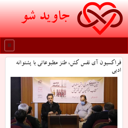
جاوید شو
منو
فراكسیون آی نفس كش، طنز مطبوعاتی با پشتوانه
ادبی