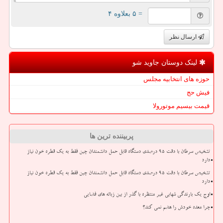
= ۵ بعلاوه ۴
ارسال نظر
لینک دوستان جاوید شو
حوزه های انتخابیه مجلس
فیش حج
قیمت بیسیم موتورولا
پربیننده ترین ها
تشخیص سرطان با دقت ۹۵ درصدی دستگاه قابل حمل دانشمندان چین فقط به یک قطره خون نیاز
دارد
تشخیص سرطان با دقت ۹۵ درصدی دستگاه قابل حمل دانشمندان چین فقط به یک قطره خون نیاز
دارد
اوج یک بارندگی شهابی غیر منتظره با گذر از بین زباله های فضایی
چرا معده خودش را هضم نمی کند؟