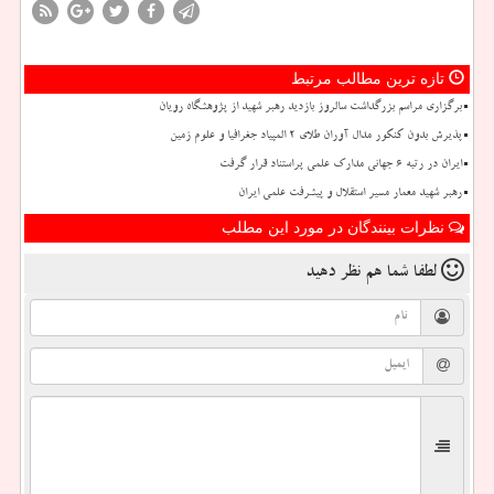
تازه ترین مطالب مرتبط
برگزاری مراسم بزرگداشت سالروز بازدید رهبر شهید از پژوهشگاه رویان
پذیرش بدون کنکور مدال آوران طلای ۲ المپیاد جغرافیا و علوم زمین
ایران در رتبه ۶ جهانی مدارک علمی پراستناد قرار گرفت
رهبر شهید معمار مسیر استقلال و پیشرفت علمی ایران
نظرات بینندگان در مورد این مطلب
لطفا شما هم
نظر دهید