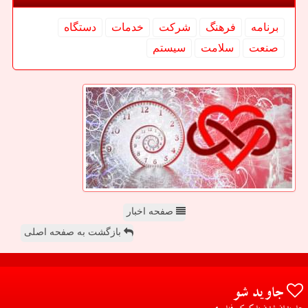
برنامه
فرهنگ
شركت
خدمات
دستگاه
صنعت
سلامت
سیستم
صفحه اخبار
بازگشت به صفحه اصلی
جاوید شو