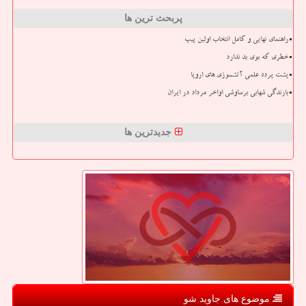
پربحث ترین ها
راهنمای نهایی و کامل انتخاب اولین پیپ
خطری که بوی بد ندارد
پشت پرده علمی آتشسوزی های اروپا
بارندگی شهابی برساوشی اواخر مرداد در ایران
جدیدترین ها
موضوع های جاوید شو