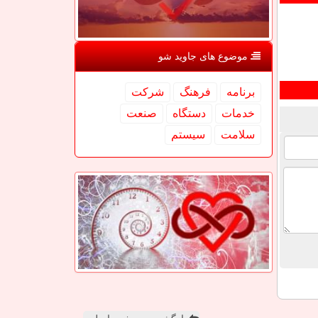
موضوع های جاوید شو
برنامه
فرهنگ
شركت
خدمات
دستگاه
صنعت
سلامت
سیستم