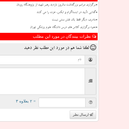
برگزاری مراسم بزرگداشت سالروز بازدید رهبر شهید از پژوهشگاه رویان
گدایی تأیید در اینستاگرام و ایکس، عزت را می کشد
مادری، دیگر فقط یک نقش سنتی نیست
نحوه برگزاری کلاس های درس دانشگاه علوم پزشکی تهران
نظرات بینندگان در مورد این مطلب
لطفا شما هم
در مورد این مطلب
نظر دهید
= ۲ بعلاوه ۳
ارسال نظر