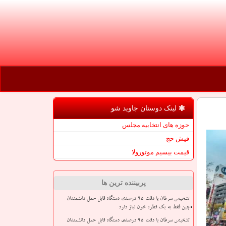
لینک دوستان جاوید شو
حوزه های انتخابیه مجلس
فیش حج
قیمت بیسیم موتورولا
پربیننده ترین ها
تشخیص سرطان با دقت ۹۵ درصدی دستگاه قابل حمل دانشمندان
چین فقط به یک قطره خون نیاز دارد
تشخیص سرطان با دقت ۹۵ درصدی دستگاه قابل حمل دانشمندان