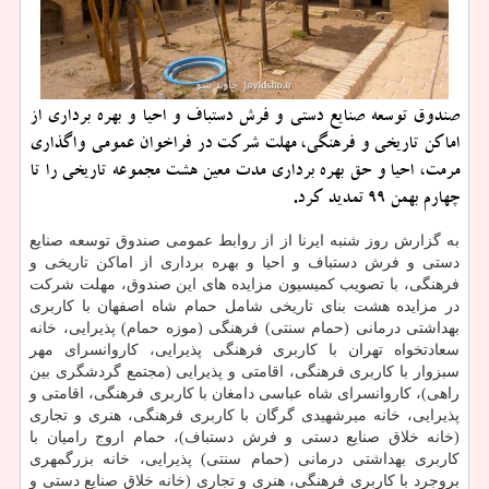
صندوق توسعه صنایع دستی و فرش دستباف و احیا و بهره برداری از
اماکن تاریخی و فرهنگی، مهلت شرکت در فراخوان عمومی واگذاری
مرمت، احیا و حق بهره برداری مدت معین هشت مجموعه تاریخی را تا
چهارم بهمن 99 تمدید کرد.
به گزارش روز شنبه ایرنا از از روابط عمومی صندوق توسعه صنایع
دستی و فرش دستباف و احیا و بهره برداری از اماکن تاریخی و
فرهنگی، با تصویب کمیسیون مزایده های این صندوق، مهلت شرکت
در مزایده هشت بنای تاریخی شامل حمام شاه اصفهان با کاربری
بهداشتی درمانی (حمام سنتی) فرهنگی (موزه حمام) پذیرایی، خانه
سعادتخواه تهران با کاربری فرهنگی پذیرایی، کاروانسرای مهر
سبزوار با کاربری فرهنگی، اقامتی و پذیرایی (مجتمع گردشگری بین
راهی)، کاروانسرای شاه عباسی دامغان با کاربری فرهنگی، اقامتی و
پذیرایی، خانه میرشهیدی گرگان با کاربری فرهنگی، هنری و تجاری
(خانه خلاق صنایع دستی و فرش دستباف)، حمام اروج رامیان با
کاربری بهداشتی درمانی (حمام سنتی) پذیرایی، خانه بزرگمهری
بروجرد با کاربری فرهنگی، هنری و تجاری (خانه خلاق صنایع دستی و