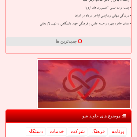
راهنمای نهایی و کامل انتخاب اولین پیپ
پشت پرده علمی آتشسوزی های اروپا
بارندگی شهابی برساوشی اواخر مرداد در ایران
اهدای جایزه چهره برجسته علمی و فرهنگی جهاد دانشگاهی به شهید لاریجانی
جدیدترین ها
موضوع های جاوید شو
برنامه
فرهنگ
شركت
خدمات
دستگاه