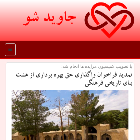
جاوید شو
منو
با تصویب كمیسیون مزایده ها انجام شد:
تمدید فراخوان واگذاری حق بهره برداری از هشت
بنای تاریخی فرهنگی