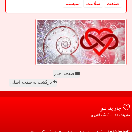
صنعت
سلامت
سیستم
صفحه اخبار
بازگشت به صفحه اصلی
جاوید شو
جاویدان شدن با کمک فناوری