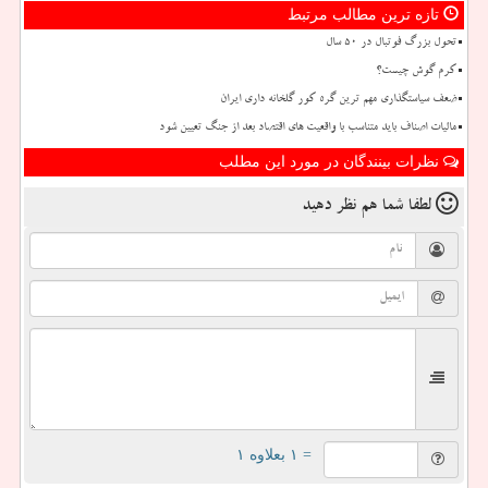
تازه ترین مطالب مرتبط
تحول بزرگ فوتبال در ۵۰ سال
کرم گوش چیست؟
ضعف سیاستگذاری مهم ترین گره کور گلخانه داری ایران
مالیات اصناف باید متناسب با واقعیت های اقتصاد بعد از جنگ تعیین شود
نظرات بینندگان در مورد این مطلب
لطفا شما هم
نظر دهید
= ۱ بعلاوه ۱