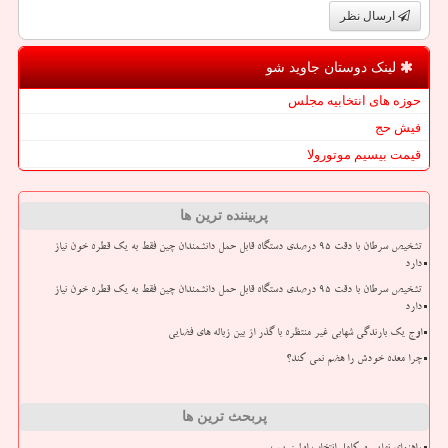
ارسال نظر
لینک دوستان جاوید شو
حوزه های انتخابیه مجلس
فیش حج
قیمت بیسیم موتورولا
پربیننده ترین ها
تشخیص سرطان با دقت ۹۵ درصدی دستگاه قابل حمل دانشمندان چین فقط به یک قطره خون نیاز
دارد
تشخیص سرطان با دقت ۹۵ درصدی دستگاه قابل حمل دانشمندان چین فقط به یک قطره خون نیاز
دارد
اوج یک بارندگی شهابی غیر منتظره با گذر از بین زباله های فضایی
چرا معده خودش را هضم نمی کند؟
پربحث ترین ها