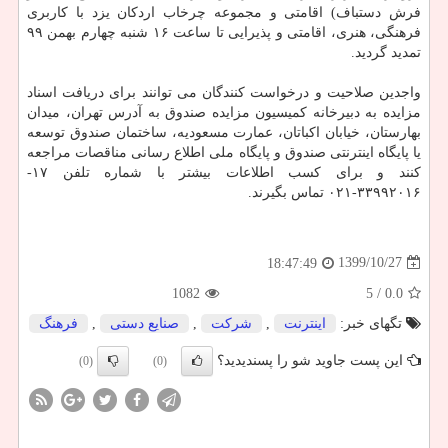
فرش دستباف) اقامتی و مجموعه چرخاب اردکان یزد با کاربری
فرهنگی، هنری، اقامتی و پذیرایی تا ساعت ۱۶ شنبه چهارم بهمن ۹۹
تمدید گردید.
واجدین صلاحیت و درخواست کنندگان می توانند برای دریافت اسناد
مزایده به دبیرخانه کمیسیون مزایده صندوق به آدرس تهران، میدان
بهارستان، خیابان اکباتان، عمارت مسعودیه، ساختمان صندوق توسعه
یا پایگاه اینترنتی صندوق و پایگاه ملی اطلاع رسانی مناقصات مراجعه
کنند و برای کسب اطلاعات بیشتر با شماره تلفن ۱۷-
۳۳۹۹۲۰۱۶-۰۲۱ تماس بگیرند.
1399/10/27
18:47:49
1082
/ 5
0.0
تگهای خبر:
اینترنت
,
شركت
,
صنایع دستی
,
فرهنگ
این پست جاوید شو را پسندیدید؟
(0)
(0)