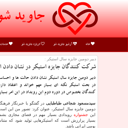
جاوید شو
خانه
آرشیو جاوید شو
درباره جاوید شو
خدمات
دبیر دومین جایزه سال استیكر :
شركت كنندگان جایزه استیكر در نشان دادن 
دبیر دومین جایزه سال استیکر نشان دادن حالت ها و احساس
در بحث استیکر نکته ای بسیار مهم خواند و اعتقاد دا
کنندگان بخصوص در دوره دوم این رویداد در این امر بسیار
سیدمسعود شجاعی طباطبایی
در گفتگو با خبرنگار فرهنگی
دومین جایزه سال استیکر، عنوان کرد: تصور من این است
این
جشنواره
رویدادی بسیار مهم در فضای مجازی بشم
بسیار پرارزش است که استیکرهایی تولید شود که متنا
بومی ایرانی باشد.