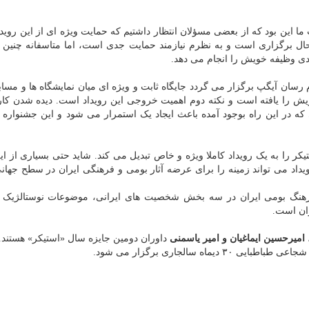
ما این بود که از بعضی مسؤلان انتظار داشتیم که حمایت ویژه ای از این رویدا
حال برگزاری است و به نظرم نیازمند حمایت جدی است، اما متاسفانه چنین 
دی وظیفه خویش را انجام می دهد.
سان آیگپ برگزار می گردد جایگاه ثابت و ویژه ای میان نمایشگاه ها و مسابق
خویش را یافته است و نکته دوم اهمیت خروجی این رویداد است. دیده شدن کار
 در این راه بوجود آمده باعث ایجاد یک استمرار می شود و این جشنواره
 را به یک رویداد کاملا ویژه و خاص تبدیل می کند. شاید حتی بسیاری از این 
رویداد می تواند زمینه را برای عرضه آثار بومی و فرهنگی ایران در سطح جهان
فرهنگ بومی ایران در سه بخش شخصیت های ایرانی، موضوعات نوستالژیک و
ان است.
میرحسین ایماغیان و امیر یاسمنی
داوران دومین جایزه سال «استیکر» هستند.
ه سالجاری برگزار می شود.