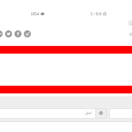
1054
/ 5
0.0