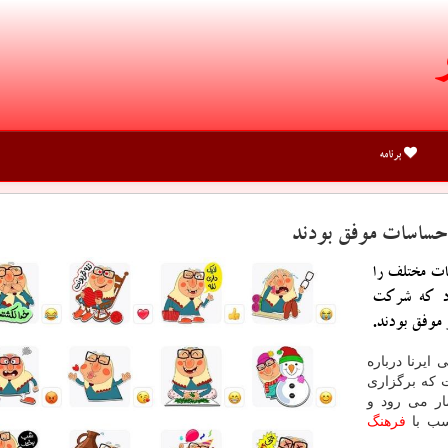
برنامه
احساسات موفق بودند
ات مختلف را
رد که شرکت
 موفق بودند.
 ایرنا درباره
 که برگزاری
ار می رود و
سب با
فرهنگ