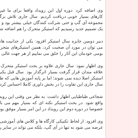
وی اضافه کرد: دوره اول این رویداد واقعا برای ما غیر
کارهای بسیار خوبی دریافت کردیم. سال جاری تلاش برگز
مجموعه آی گپ و حتی شرکت کنندگان خیلی بیشتر بود و در
یک تصمیم جدید رسیدیم که استیکر متحرک را هم اضافه شو
دبیر دومین جایزه سال استیکر افزود: یکی از جذابیت ها
می توان در مورد آن صحبت کرد، همین استیکرهای متحر
بومی خودمان این آثار را خلق می نماییم از هر جهت عالی
وی اظهار نمود: سال جاری علاوه بر بحث استیکر متحرک 
علاقه مندان قرار گرفت بسیار اثرگذار بود. سال قبل یکی
استیکر اصلا دیده نمی شوند؛ اما بر پایه آموزش هایی که ط
سال جاری این تفاوت را در بخش داوری کاملا احساس کردی
شجاعی طباطبایی اظهار داشت: به نظر من وقتی این رویداد 
واقع شود. در بحث استیکر نکته ای که بسیار مهم می 
خصوصا در دوره دوم این رویداد در این امر بسیار موفق بود
وی افزود: از لحاظ تکنیکی کارگاه ها و کلاس های آموزشی ک
عرضه می شود نه تنها در آی گپ، بلکه می تواند در سایر پی