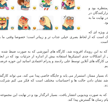
منتظره بود و
ارکنندگان در
 نهایت ما به
د.
ی ویژه ای که
ک است که از لحاظ بصری خیلی جذاب تر و زیباتر است؛ خصوصا وقتی ما ب
 است.
که به این رویداد افزوده شد، کارگاه های آموزشی که به صورت ضبط شده در
 از اشکالات جدی استیکرها استفاده بیش از اندازه از جزئیات بود که در ابع
ی کارگاه های آنلاین توسط علی رادمند و پدرام اعتمادی اساتید این حوزه عرضه
م.
بسیار ممتاز، استمرار می یابد و جایگاه خاصی پیدا می کند، می تواند کارگشا
باشد نشان دادن حالت ها و احساسات مختلف است که فکر می کنم شرکت ک
ند.
ه به صورت ویدیویی انتشار یافت، بسیار اثرگذار بود و در نهایت این مجموعه 
ام رسان ها گسترش پیدا کند.