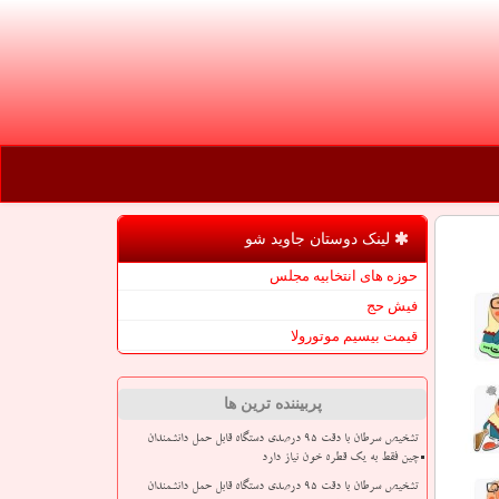
لینک دوستان جاوید شو
حوزه های انتخابیه مجلس
فیش حج
قیمت بیسیم موتورولا
پربیننده ترین ها
تشخیص سرطان با دقت ۹۵ درصدی دستگاه قابل حمل دانشمندان
چین فقط به یک قطره خون نیاز دارد
تشخیص سرطان با دقت ۹۵ درصدی دستگاه قابل حمل دانشمندان