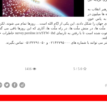
بر انقلاب به
ها میلیون در
به پاس خونِ
ی جهان را شکل دادند، این یکی از ایّام الله است… روزها تمام می شوند، لکن 
لّت ها، در منش ملّت ها، در راه ملّت ها، آثاری که این روزها باقی می گذار
ماندگار و بعضاً جاودانه است»، از اقشار مختلف مردم، دعوت شده است تا با رفت
ند.
۰۲۱۴۲۷۹۵۰ و ۰۵۱۳۲۲۹۱۰۵۰ تماس بگیرند.
1416
/ 5
5.0