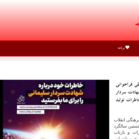
برنامه
طی فراخوانی
هادت سردار
اطرات تولید
رهنگی انقلاب
خستین سالگرد
ت و بازتاب
 برپایه این