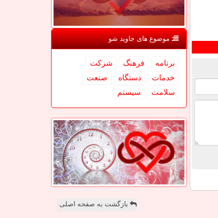
موضوع های جاوید شو
برنامه
فرهنگ
شركت
خدمات
دستگاه
صنعت
سلامت
سیستم
بازگشت به صفحه اصلی