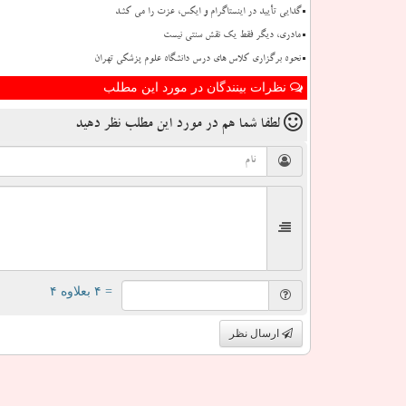
گدایی تأیید در اینستاگرام و ایکس، عزت را می کشد
مادری، دیگر فقط یک نقش سنتی نیست
نحوه برگزاری کلاس های درس دانشگاه علوم پزشکی تهران
نظرات بینندگان در مورد این مطلب
لطفا شما هم
در مورد این مطلب
نظر دهید
= ۴ بعلاوه ۴
ارسال نظر