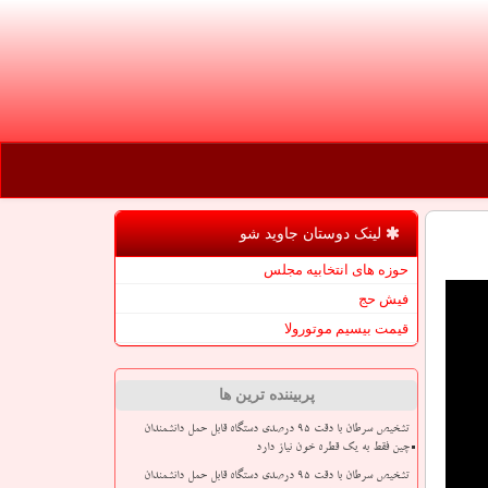
لینک دوستان جاوید شو
حوزه های انتخابیه مجلس
فیش حج
قیمت بیسیم موتورولا
پربیننده ترین ها
تشخیص سرطان با دقت ۹۵ درصدی دستگاه قابل حمل دانشمندان
چین فقط به یک قطره خون نیاز دارد
تشخیص سرطان با دقت ۹۵ درصدی دستگاه قابل حمل دانشمندان