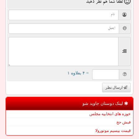
لطفا شما هم
نظر دهید
= ۴ بعلاوه ۱
ارسال نظر
لینک دوستان جاوید شو
حوزه های انتخابیه مجلس
فیش حج
قیمت بیسیم موتورولا