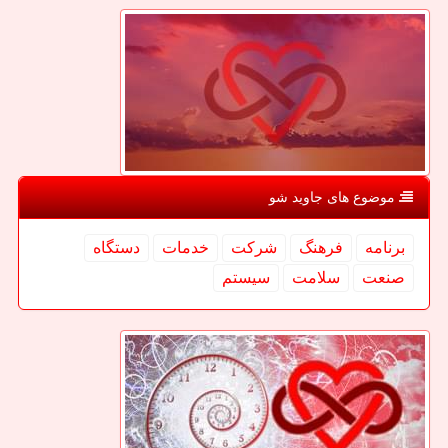
موضوع های جاوید شو
برنامه
فرهنگ
شركت
خدمات
دستگاه
صنعت
سلامت
سیستم