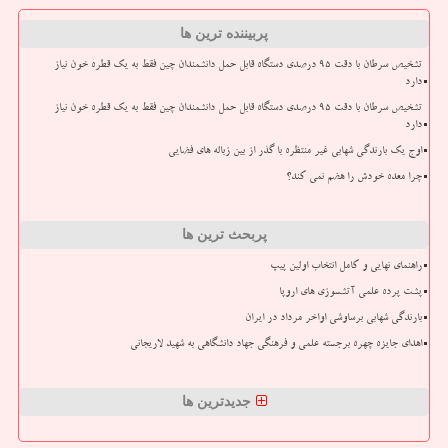
پربیننده ترین ها
تشخیص سرطان با دقت ۹۵ درصدی دستگاه قابل حمل دانشمندان چین فقط به یک قطره خون نیاز
دارد
تشخیص سرطان با دقت ۹۵ درصدی دستگاه قابل حمل دانشمندان چین فقط به یک قطره خون نیاز
دارد
اوج یک بارندگی شهابی غیر منتظره با گذر از بین زباله های فضایی
چرا معده خودش را هضم نمی کند؟
پربحث ترین ها
راهنمای نهایی و کامل انتخاب اولین پیپ
پشت پرده علمی آتشسوزی های اروپا
بارندگی شهابی برساوشی اواخر مرداد در ایران
اهدای جایزه چهره برجسته علمی و فرهنگی جهاد دانشگاهی به شهید لاریجانی
جدیدترین ها