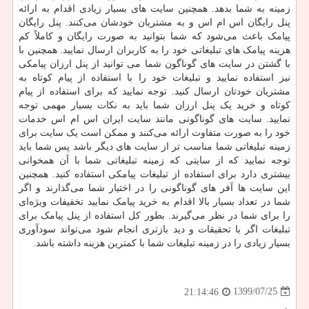
زمینه به شما بدهد. همچنین سایت های بسیار زیادی اقدام به ارائه
پنل رایگان اس ام اس و به مشتریان خودشان می‌کنند‌. پنل رایگان
پیامک باعث می‌شود که شما بتوانید به صورت رایگان و کاملاً کم‌
هزینه پیامک ‌های تبلیغاتی خود را به کاربران ارسال نمایید. همچنین با
با گشتن در سایت ‌های گوناگون شما می توانید از پنل ارزان پیامکی
نیز استفاده نمایید و تبلیغات خود را با استفاده از پیام کوتاه به
مشتریان خودتان ارسال کنید. توجه نمایید که برای استفاده از پیام
کوتاه و خرید یک پنل ارزان شما باید به نکات بسیار مهمی توجه
نمایید. سایت‌ های گوناگونی مانند سایت ایران اس ام اس خدمات
خود را به صورت متفاوت ارائه می‌کنند و ممکن است یک سایت برای
زمینه تبلیغاتی شما مناسب ‌تر از سایت های دیگر باشد پس شما باید
توجه نمایید که از سایتی که زمینه تبلیغاتی شما با آن همخوانی
بیشتری دارد برای استفاده از تبلیغات پیامکی استفاده کنید. همچنین
این سایت‌ ها آفر های گوناگونی را در اختیار شما می‌گذارند و اگر
شما در تعداد بسیار بالا اقدام به خرید پیامک نمایید تخفیفات ویژه‌ای
را برای شما در نظر می‌گیرند. بطور کل استفاده از پنل پیامک برای
تبلیغات اگر با تحقیقات و دید بازتری انجام شود می‌تواند سودآوری
بسیار زیادی را در زمینه تبلیغات شما با کمترین هزینه داشته باشد.
1399/07/25
21:14:46