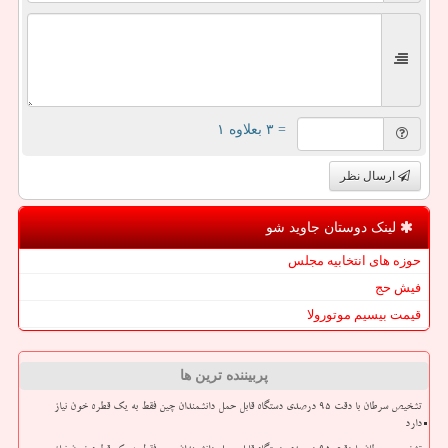
= ۳ بعلاوه ۱
ارسال نظر
لینک دوستان جاوید شو
حوزه های انتخابیه مجلس
فیش حج
قیمت بیسیم موتورولا
پربیننده ترین ها
تشخیص سرطان با دقت ۹۵ درصدی دستگاه قابل حمل دانشمندان چین فقط به یک قطره خون نیاز
دارد