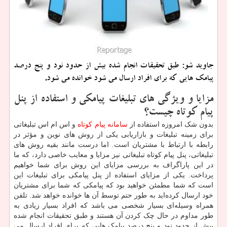
جاوید شو: طبق تحقیقات انجام‌ شده بیش از حدود نود و پنج درصد
پیامك‌ هایی كه برای افراد ارسال می شود خوانده می شود.
مزایا
و
ویژگی
های
تبلیغات
پیامکی
و
استفاده
از
پنل
پیام
کوتاه
چیست؟
بدون شک امروزه استفاده از
سامانه پیام کوتاه
و اس ‌ام ‌اس تبلیغاتی
برای زمینه تبلیغات و بازاریابی یکی از روش ‌های نوین و مؤثر در
رابطه با ارتباط با مشتریان است. اما درست مانند بقیه روش های
تبلیغاتی، پنل پیام کوتاه تبلیغاتی نیز مزایا و معایب خاصی دارد، که ما
در این پاراگراف به بررسی مزایای این روش برای شما خواهیم
پرداخت. یکی از مزایای استفاده از پنل پیامکی برای تبلیغات این
است که شما مطمئن خواهید بود که پیامکی که شما برای مشتریان
خود ارسال کرده‌اید به‌ طور حتم توسط آن ‌ها خوانده خواهد شد. تلفن
همراه وسیله‌ای بسیار شخصی می باشد که افراد بسیار زیادی به
طور مداوم در حال چک کردن آن هستند و طبق تحقیقات انجام‌ شده
بیش از حدود نود و پنج درصد پیامک‌ هایی که برای افراد ارسال می