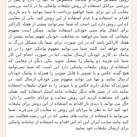
بررسی مزایای استفاده از روش تبلیغات پیامکی ما در ادامه بررسی
معایب آن نیز برای شما خواهیم پرداخت تا شما بتوانید با دید بازتری
اقدام به استفاده و یا عدم استفاده از این روش کنید. یکی از معایبی
که این روش دارد این است که شما نمی‌توانید بیشتر از هفتاد کاراکتر
برای انتقال پیام متنی خودتان استفاده نمایید. ممکن است مفهوم
تبلیغاتی که شما می‌خواهید به مخاطب خودتان تفهیم نمایید بیشتر از
هفتاد کاراکتر باشد که در این‌ صورت برای شما یک مشکل بزرگ به
وجود خواهد آمد. البته شما می توانید مفهوم پیامکی خود را در دو
پیامک به کاربر خودتان ارسال نمایید، اما در صورت انجام این کار
شما باید هزینه دو پیامک را متقبل شوید. یکی دیگر از معایبی که
استفاده از روش تبلیغات پیامکی دارد این است که شما نمی‌توانید
هیچ گونه عکس و یا تصویر یا فایل صوتی را همراه با پیامک خودتان
ارسال نمایید و تنها می توانید مفهوم متن خودتان ارسال کنید. در
صورتی‌که تمایل دارید عکس و یا صوتی را به ‌عنوان تبلیغات استفاده
نمایید باید از بستر های دیگر تبلیغات مانند ایمیل استفاده کنید‌. همان
‌طور که مشاهده کردید این روش معایب و مزایای خاصی را دارد.
حال می توانید با دیدی باز اقدام به استفاده از این روش برای تبلیغات
خود کنید اما به نظر ما مزایای این روش به معایب آن می‌چربد. شما
می‌توانید با استفاده از سایت‌ های معتبر که در این زمینه فعالیت می
کنند مانند سایت ایران اس ام اس اقدام به استفاده از سامانه پیامکی
برای ارسال تبلیغات خود نمایید.