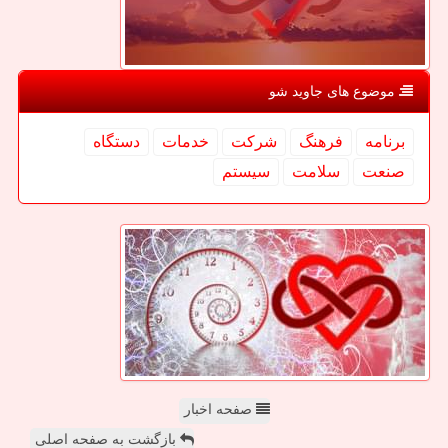
موضوع های جاوید شو
برنامه
فرهنگ
شركت
خدمات
دستگاه
صنعت
سلامت
سیستم
صفحه اخبار
بازگشت به صفحه اصلی