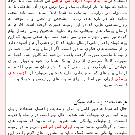
استفاده از
پنل پیام کوتاه ایران اس ام اس
این است شما باید توجه
نمایید که تنها یک بار ارسال پیامک و فراموش کردن آن مخاطب تا ابد
نمی‌تواند در بازاریابی پیامکی به شما کمک نماید. شما باید سعی
نمایید که در بازه‌ های زمانی مشخص و معین و با توجه به
روان‌شناسی هایی که در این زمینه صورت گرفته است اقدام به
ارسال پیامک ‌های تبلیغاتی مداوم نمایید‌‌. همچنین زمان ارسال پیام
کوتاه نیز بسیار مهم و موثر می باشد شما باید سعی نمایید که این
پیام کوتاه را در زمانی ارسال نمایید که کاربر ذهنی آرام و آسوده دارد
را از مشغله‌ های فکری به دور است. اگر ارسال پیام کوتاه شما در
زمینه نامناسب صورت گرفت باعث می‌شود که کاربر شما فقط به
صورت کاملاً سرسری از روی پیامک شما رد شود و دوباره برای
خواندن آن بازنگردد‌. پس سعی کنید که در زمان مناسبی اقدام به
ارسال پیام ‌های کوتاه تبلیغاتی نمایید همچنین میتوانید از
افزونه های
پیامکی
ایران اس ام اس برای سایت های وردپرس و جوملا و ......
استفاده نمایید.
هزینه استفاده از تبلیغات پیامکی
حال که شما به طور کامل با مزایا و معایب و اصول استفاده از پنل
پیام کوتاه برای تبلیغات آشنا شدید، حال بهتر است در رابطه با هزینه
استفاده از تبلیغات پیامکی آشنا شوید. توجه نمایید که سایت‌ های
متنوع و گوناگونی مانند سایت
ایران اس ام اس
می‌تواند در زمینه
تبلیغات پیامکی به شما کمک نماید و مشاوره‌ های لازم را در این