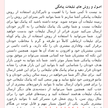
اصول و روش های تبلیغات پیامکی
بد نیست تا کمی شما را با اهمیت و تاثیرگذاری استفاده از روش
تبلیغات پیامکی آشنا سازیم تا شما بتوانید تاثیر بسزای این روش را در
زمینه تبلیغات آن متوجه شوید. توجه داشته باشید که پیامک تنها برای
تبلیغات نیست و شما وقتی یک پیامک تبلیغاتی را به کاربر خودتان
ارسال می‌کنید چیزی فراتر از ارسال تبلیغات خود بدست خواهید
آورد. شما می‌توانید با استفاده از روش استفاده از پنل پیام کوتاه
برای تبلیغات ارتباطی کاملاً دو طرفه و گرم با مخاطب خودتان
برقرار کنید، وفاداری مشتری تان را نگه دارید، و باعث دائمی تر
شدن مشتریان خود و افزودن به تعداد آن‌ ها شوید. همچنین دانستن
این نکته که مشتریان شما چه کسانی هستند می‌تواند در موفق بودن
تبلیغات پیامکی شما بسیار موثر باشد. شما باید بتوانید به خوبی بازار
هدف خودتان را شناسایی کنید تا بتوانید این این بازار هدف را نشانه
خودتان قرار دهید و تمام پیامک‌ های تبلیغاتی را برای این قشر ارسال
کنید. برای مثال اگر شما می‌خواهید در زمینه سالن زیبایی خودتان و یا
مانتو فروشی خود تبلیغ نمایید و بهتر سعی کنید که پیامک تبلیغاتی خود
را برای قشر بانوان ارسال نمایید تا بتوانید بازخوردهای بیشتری از آن
جذب کنید. همچنین شما می‌توانید از دسته‌بندی ‌های دیگر ارسال
پیامک تبلیغات هدفمند استفاده کنید و زمینه‌های فیلتر خود را برای
مثال روی سن، یا روی شغل فرد متمرکز کنید تا بتوانید بازخورد
بیشتری بگیرید. یکی از اصول بسیار مهم و قابل‌ توجه در هنگام