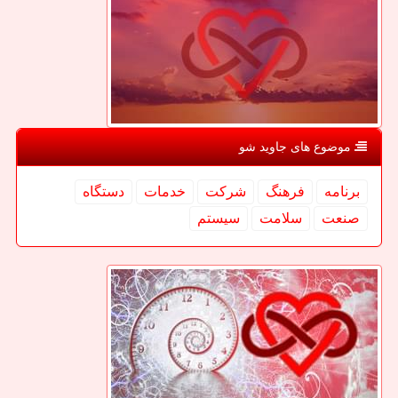
موضوع های جاوید شو
برنامه
فرهنگ
شركت
خدمات
دستگاه
صنعت
سلامت
سیستم