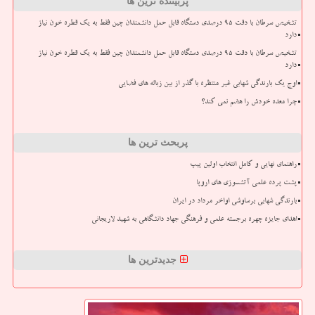
پربیننده ترین ها
تشخیص سرطان با دقت ۹۵ درصدی دستگاه قابل حمل دانشمندان چین فقط به یک قطره خون نیاز
دارد
تشخیص سرطان با دقت ۹۵ درصدی دستگاه قابل حمل دانشمندان چین فقط به یک قطره خون نیاز
دارد
اوج یک بارندگی شهابی غیر منتظره با گذر از بین زباله های فضایی
چرا معده خودش را هضم نمی کند؟
پربحث ترین ها
راهنمای نهایی و کامل انتخاب اولین پیپ
پشت پرده علمی آتشسوزی های اروپا
بارندگی شهابی برساوشی اواخر مرداد در ایران
اهدای جایزه چهره برجسته علمی و فرهنگی جهاد دانشگاهی به شهید لاریجانی
جدیدترین ها