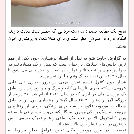
نتایج یك مطالعه نشان داده است مردانی كه همسرانشان دیابت دارند،
امكان دارد در معرض خطر بیشتری برای مبتلا شدن به پرفشاری خون
باشند.
به گزارش جاوید شو به نقل از ایسنا،
پرفشاری خون یکی از مهم
ترین چالش های سلامتی در جهان است که بیش از یک میلیارد نفر در
سراسر جهان را تحت تاثیر قرار داده است و پیش بینی می شود تا
سال ۲۰۲۵، این تعداد به یک ونیم میلیارد نفر برسد.
فشار خون کنترل نشده نقش مهمی در بروز بیماری های قلبی
عروقی، سکته مغزی، نارسایی کلیه و مرگ و میر زودرس دارد. طبق
یک بررسی ملی در ایران که در سال ۲۰۱۱ انجام شد، ۲۶ درصد ​​از
بزرگسالان در سنین ۷۰-۲۵ سال گرفتار پرفشاری خون بودند. طبق
مطالعات موجود، علاوه بر شاخصهای ژنتیکی، برخی از رفتارهای
مربوط به سبک زندگی همچون سیگار کشیدن، دیابت، چاقی یا اضافه
وزن، کلسترول بالا، دریافت نمک اضافی و عدم تحرک جسمی نقش
بیشتری در ایجاد فشار خون بالا داشته اند.
تحقیقات در مورد زوجین امکان تعیین عوامل خطر مربوط به