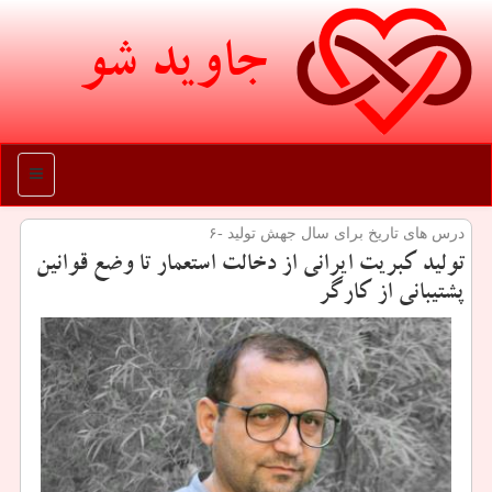
جاوید شو
منو
درس های تاریخ برای سال جهش تولید -۶
تولید كبریت ایرانی از دخالت استعمار تا وضع قوانین
پشتیبانی از كارگر