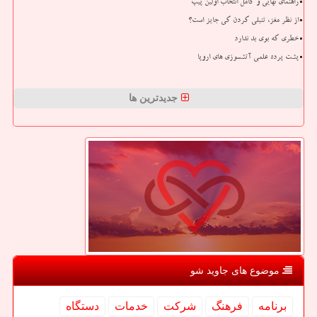
راهنمای نهایی و کامل انتخاب اولین پیپ
از نظر مغز، تنبلی کردن کی جایز است؟
خطری که بوی بد ندارد
پشت پرده علمی آتشسوزی های اروپا
جدیدترین ها
موضوع های جاوید شو
برنامه
فرهنگ
شركت
خدمات
دستگاه