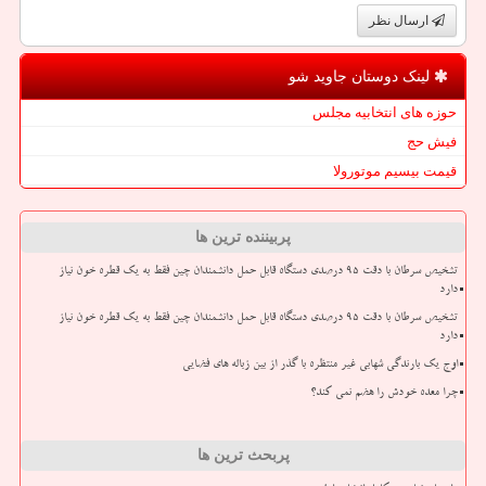
ارسال نظر
لینک دوستان جاوید شو
حوزه های انتخابیه مجلس
فیش حج
قیمت بیسیم موتورولا
پربیننده ترین ها
تشخیص سرطان با دقت ۹۵ درصدی دستگاه قابل حمل دانشمندان چین فقط به یک قطره خون نیاز
دارد
تشخیص سرطان با دقت ۹۵ درصدی دستگاه قابل حمل دانشمندان چین فقط به یک قطره خون نیاز
دارد
اوج یک بارندگی شهابی غیر منتظره با گذر از بین زباله های فضایی
چرا معده خودش را هضم نمی کند؟
پربحث ترین ها