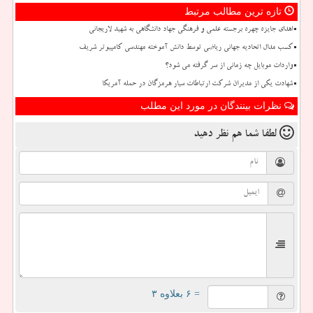
تازه ترین مطالب مرتبط
اهدای جایزه چهره برجسته علمی و فرهنگی جهاد دانشگاهی به شهید لاریجانی
کسب مدال اتحادیه جهانی ریاضی توسط دانش آموخته مهندسی کامپیوتر شریف
واردات موبایل چه زمانی از سر گرفته می شود؟
شهادت یکی از مدیران شرکت ارتباطات سیار هرمزگان در حمله آمریکا
نظرات بینندگان در مورد این مطلب
لطفا شما هم
نظر دهید
= ۶ بعلاوه ۳