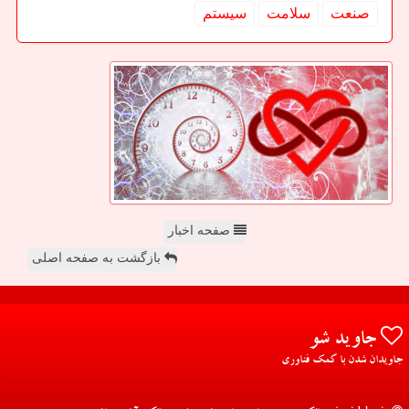
صنعت
سلامت
سیستم
صفحه اخبار
بازگشت به صفحه اصلی
جاوید شو
جاویدان شدن با کمک فناوری