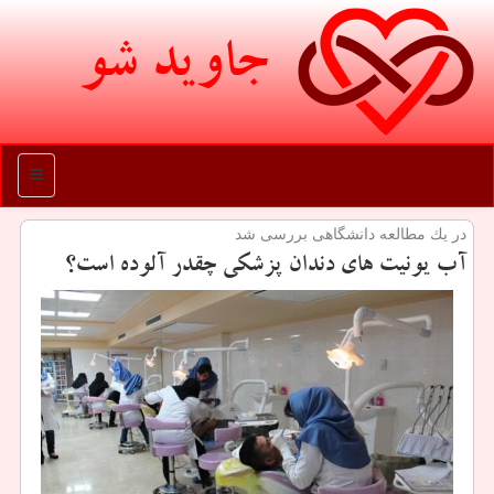
جاوید شو
منو
در یك مطالعه دانشگاهی بررسی شد
آب یونیت های دندان پزشكی چقدر آلوده است؟