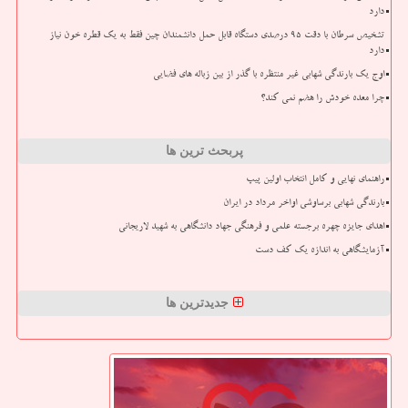
دارد
تشخیص سرطان با دقت ۹۵ درصدی دستگاه قابل حمل دانشمندان چین فقط به یک قطره خون نیاز
دارد
اوج یک بارندگی شهابی غیر منتظره با گذر از بین زباله های فضایی
چرا معده خودش را هضم نمی کند؟
پربحث ترین ها
راهنمای نهایی و کامل انتخاب اولین پیپ
بارندگی شهابی برساوشی اواخر مرداد در ایران
اهدای جایزه چهره برجسته علمی و فرهنگی جهاد دانشگاهی به شهید لاریجانی
آزمایشگاهی به اندازه یک کف دست
جدیدترین ها