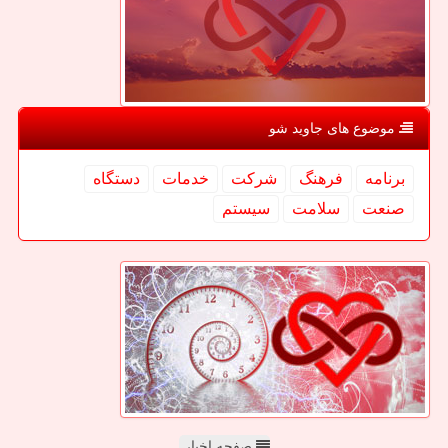
موضوع های جاوید شو
برنامه
فرهنگ
شركت
خدمات
دستگاه
صنعت
سلامت
سیستم
صفحه اخبار