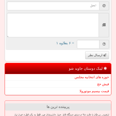
= ۶ بعلاوه ۱
ارسال نظر
لینک دوستان جاوید شو
حوزه های انتخابیه مجلس
فیش حج
قیمت بیسیم موتورولا
پربیننده ترین ها
تشخیص سرطان با دقت ۹۵ درصدی دستگاه قابل حمل دانشمندان چین فقط به یک قطره خون نیاز