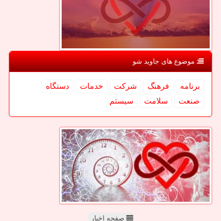
موضوع های جاوید شو
برنامه
فرهنگ
شركت
خدمات
دستگاه
صنعت
سلامت
سیستم
صفحه اخبار