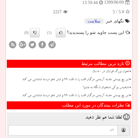
1399/06/09
13:59:44
2227
/ 5
5.0
تگهای خبر:
سلامت
این پست جاوید شو را پسندیدید؟
(0)
(1)
تازه ترین مطالب مرتبط
تحول بزرگ فوتبال در ۵۰ سال
این پچ پوستی جدید آریتمی مرگبار قلب را با دقت ۹۹ و شش دهم درصد شناسایی می کند
تشخیص پوکی استخوان با نگاه به چشم!
این پچ پوستی جدید آریتمی مرگبار قلب را با دقت ۹۹ و شش دهم درصد شناسایی می کند
نظرات بینندگان در مورد این مطلب
لطفا شما هم
نظر دهید