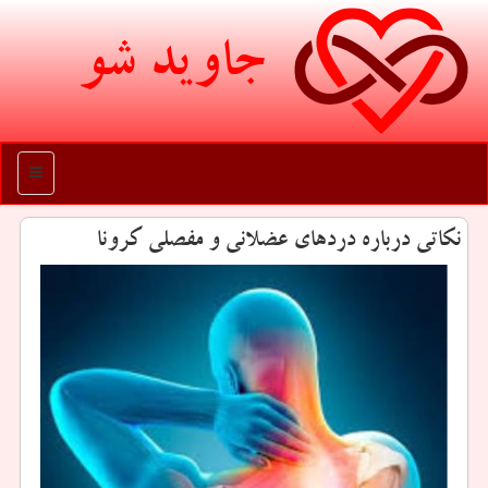
جاوید شو
منو
نكاتی درباره دردهای عضلانی و مفصلی كرونا