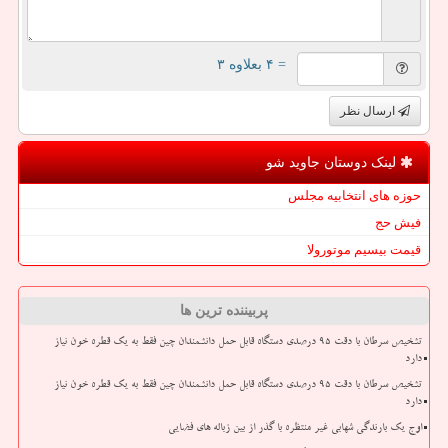
= ۴ بعلاوه ۳
ارسال نظر
لینک دوستان جاوید شو
حوزه های انتخابیه مجلس
فیش حج
قیمت بیسیم موتورولا
پربیننده ترین ها
تشخیص سرطان با دقت ۹۵ درصدی دستگاه قابل حمل دانشمندان چین فقط به یک قطره خون نیاز
دارد
تشخیص سرطان با دقت ۹۵ درصدی دستگاه قابل حمل دانشمندان چین فقط به یک قطره خون نیاز
دارد
اوج یک بارندگی شهابی غیر منتظره با گذر از بین زباله های فضایی