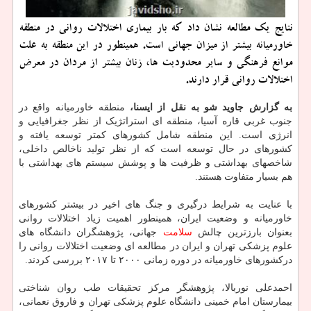
نتایج یك مطالعه نشان داد كه بار بیماری اختلالات روانی در منطقه
خاورمیانه بیشتر از میزان جهانی است. همینطور در این منطقه به علت
موانع فرهنگی و سایر محدودیت ها، زنان بیشتر از مردان در معرض
اختلالات روانی قرار دارند.
به گزارش جاوید شو به نقل از ایسنا،
منطقه خاورمیانه واقع در
جنوب غربی قاره آسیا، منطقه ای استراتژیک از نظر جغرافیایی و
انرژی است. این منطقه شامل کشورهای کمتر توسعه یافته و
کشورهای در حال توسعه است که از نظر تولید ناخالص داخلی،
شاخصهای بهداشتی و ظرفیت ها و پوشش سیستم های بهداشتی با
هم بسیار متفاوت هستند.
با عنایت به شرایط درگیری و جنگ های اخیر در بیشتر کشورهای
خاورمیانه و وضعیت ایران، همینطور اهمیت زیاد اختلالات روانی
بعنوان بارزترین چالش
سلامت
جهانی، پژوهشگران دانشگاه های
علوم پزشکی تهران و ایران در مطالعه ای وضعیت اختلالات روانی را
درکشورهای خاورمیانه در دوره زمانی ۲۰۰۰ تا ۲۰۱۷ بررسی کردند.
احمدعلی نوربالا، پژوهشگر مرکز تحقیقات طب روان شناختی
بیمارستان امام خمینی دانشگاه علوم پزشکی تهران و فاروق نعمانی،