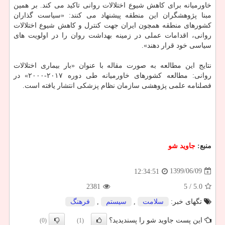
خاورمیانه برای کاهش شیوع اختلالات روانی تاکید می کند. بر همین
مبنا پژوهشگران این منطقه پیشنهاد می کنند: «سیاست گذاران
کشورهای منطقه همچون ایران جهت کنترل و کاهش شیوع اختلالات
روانی، اقدامات عملی در زمینه بهداشت روان را در اولویت های
سیاسی خود قرار دهند».
نتایج این مطالعه به صورت مقاله با عنوان «بار بیماری اختلالات
روانی: مطالعه کشورهای خاورمیانه طی دوره ۲۰۱۷-۲۰۰۰» در
فصلنامه علمی پژوهشی سازمان نظام پزشکی انتشار یافته است.
منبع:
جاوید شو
1399/06/09
12:34:51
2381
/ 5
5.0
تگهای خبر:
سلامت
,
سیستم
,
فرهنگ
این پست جاوید شو را پسندیدید؟
(0)
(1)