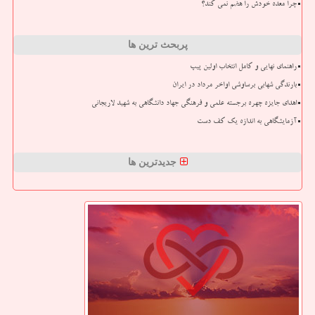
چرا معده خودش را هضم نمی کند؟
پربحث ترین ها
راهنمای نهایی و کامل انتخاب اولین پیپ
بارندگی شهابی برساوشی اواخر مرداد در ایران
اهدای جایزه چهره برجسته علمی و فرهنگی جهاد دانشگاهی به شهید لاریجانی
آزمایشگاهی به اندازه یک کف دست
جدیدترین ها