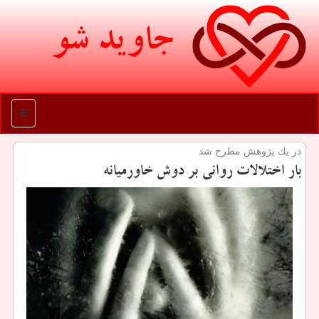
جاوید شو
منو
در یك پژوهش مطرح شد
بار اختلالات روانی بر دوش خاورمیانه