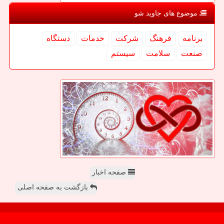
موضوع های جاوید شو
برنامه
فرهنگ
شركت
خدمات
دستگاه
صنعت
سلامت
سیستم
صفحه اخبار
بازگشت به صفحه اصلی