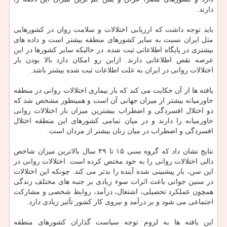
دارند.
باید توجه داشت که ارزیابی اختلالات و سلامت روان در کشورهایی
مثل ایران نسبت به سایر کشورهای منطقه بیشتر است و داده های
بیشتری در پایگاه اطلاعاتی ثبت شده. در حالیکه سایر کشورها در این
عرصه نقص اطلاعاتی دارند. ازاین رو امکان دارد بالا بودن بار
اختلالات روانی در ایران به علت اطلاعات ثبت شده بیشتر باشد.
یافته ها از آن حکایت می کند که بار بیماری اختلالات روانی در منطقه
خاورمیانه بیشتر از میزان جهانی آن است و همینطور مشخص شد که
دو اختلال افسردگی و اضطراب بیشترین میزان بار اختلالات روانی
خاورمیانه را دارند و در میان تمامی کشورهای این منطقه اختلال
افسردگی و اضطراب در میان زنان بیشتر از مردان است.
نتایج نشان داد که گروه سنی ۱۵ تا ۴۹ سال بالاترین میزان شاخص
دالی اختلالات روانی را به خود مختص کرده است. اختلالات روانی در
این سن، بار پیشبینی شده آینده را بدتر می کند. چونکه این اختلالات
در سنین جوانی باعث اثرات سوء زیادی بر جنبه های مختلف زندگی
همچون عملکرد تحصیلی، اشتغال، درآمد، روابط شخصی و مشارکت
اجتماعی می شود و بر درآمد و نیروی کار کشور تأثیر زیادی دارد.
این یافته ها به لزوم توجه سیاست گذاران کشورهای منطقه