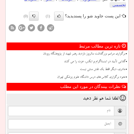
تجسمی
این پست جاوید شو را پسندیدید؟
(0)
(1)
تازه ترین مطالب مرتبط
برگزاری مراسم بزرگداشت سالروز بازدید رهبر شهید از پژوهشگاه رویان
گدایی تأیید در اینستاگرام و ایکس، عزت را می کشد
مادری، دیگر فقط یک نقش سنتی نیست
نحوه برگزاری کلاس های درس دانشگاه علوم پزشکی تهران
نظرات بینندگان در مورد این مطلب
لطفا شما هم
نظر دهید