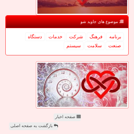
موضوع های جاوید شو
برنامه
فرهنگ
شركت
خدمات
دستگاه
صنعت
سلامت
سیستم
صفحه اخبار
بازگشت به صفحه اصلی