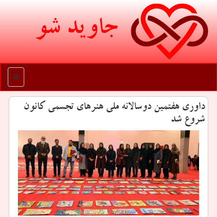
جاوید شو
منو
داوری هفتمین دوسالانه ملی هنرهای تجسمی كانون
شروع شد