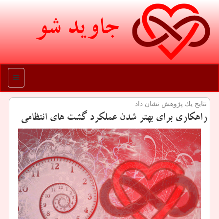
جاوید شو
منو
نتایج یك پژوهش نشان داد
راهكاری برای بهتر شدن عملكرد گشت های انتظامی