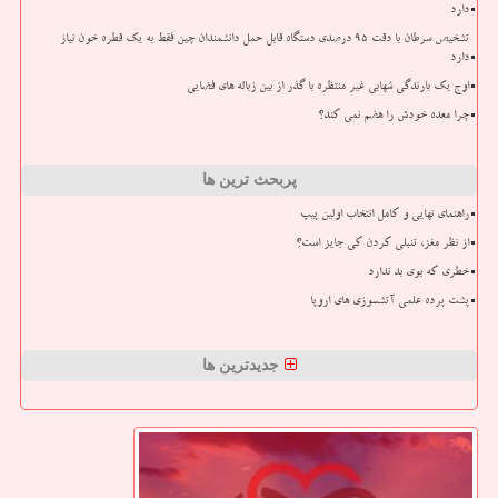
دارد
تشخیص سرطان با دقت ۹۵ درصدی دستگاه قابل حمل دانشمندان چین فقط به یک قطره خون نیاز
دارد
اوج یک بارندگی شهابی غیر منتظره با گذر از بین زباله های فضایی
چرا معده خودش را هضم نمی کند؟
پربحث ترین ها
راهنمای نهایی و کامل انتخاب اولین پیپ
از نظر مغز، تنبلی کردن کی جایز است؟
خطری که بوی بد ندارد
پشت پرده علمی آتشسوزی های اروپا
جدیدترین ها