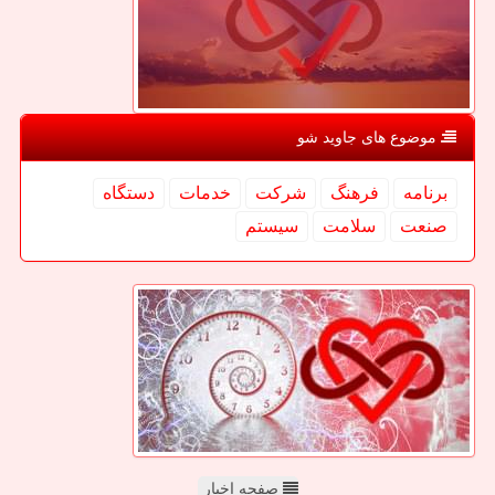
موضوع های جاوید شو
برنامه
فرهنگ
شركت
خدمات
دستگاه
صنعت
سلامت
سیستم
صفحه اخبار