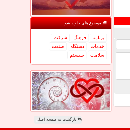
موضوع های جاوید شو
برنامه
فرهنگ
شركت
خدمات
دستگاه
صنعت
سلامت
سیستم
بازگشت به صفحه اصلی