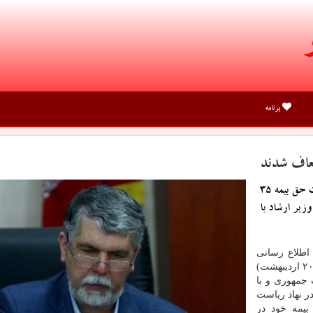
برنامه
جاوید شو: مدیرعامل صندوق اعتباری هنر از معافیت پرداخت حق بیمه 35
زیر ارشاد با
اطلاع رسانی
و ارشاد اسلامی، پس از ظهر امروز (شنبه ۲۰ اردیبهشت)
جمهوری و با
 نهاد ریاست
یمه خود در