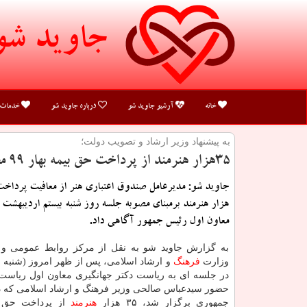
جاوید شو
خانه
آرشیو جاوید شو
درباره جاوید شو
خدمات
به پیشنهاد وزیر ارشاد و تصویب دولت؛
۳۵هزار هنرمند از پرداخت حق بیمه بهار ۹۹ معاف شدند
هزار هنرمند برمبنای مصوبه جلسه روز شنبه بیستم اردیبهشت و
معاون اول رئیس جمهور آگاهی داد.
به گزارش جاوید شو به نقل از مرکز روابط عمومی و 
وزارت
فرهنگ
در جلسه ای به ریاست دکتر جهانگیری معاون اول ریاست 
حضور سیدعباس صالحی وزیر فرهنگ و ارشاد اسلامی که در
جمهوری برگزار شد، ۳۵ هزار
هنرمند
از پرداخت حق ب