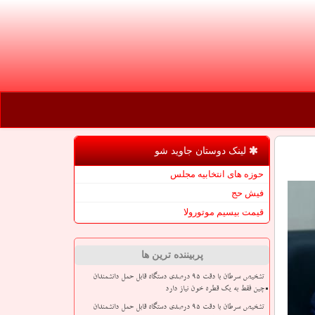
لینک دوستان جاوید شو
حوزه های انتخابیه مجلس
فیش حج
قیمت بیسیم موتورولا
پربیننده ترین ها
تشخیص سرطان با دقت ۹۵ درصدی دستگاه قابل حمل دانشمندان
چین فقط به یک قطره خون نیاز دارد
تشخیص سرطان با دقت ۹۵ درصدی دستگاه قابل حمل دانشمندان