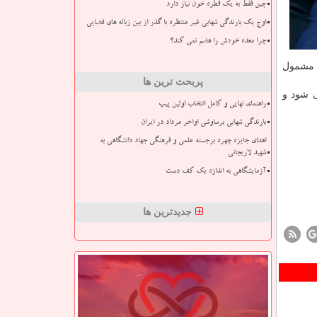
چین فقط به یک قطره خون نیاز دارد
اوج یک بارندگی شهابی غیر منتظره با گذر از بین زباله های فضایی
چرا معده خودش را هضم نمی کند؟
اعتباری هنر مشمول
پربحث ترین ها
 شروع می شود و
راهنمای نهایی و کامل انتخاب اولین پیپ
بارندگی شهابی برساوشی اواخر مرداد در ایران
اهدای جایزه چهره برجسته علمی و فرهنگی جهاد دانشگاهی به
شهید لاریجانی
آزمایشگاهی به اندازه یک کف دست
جدیدترین ها