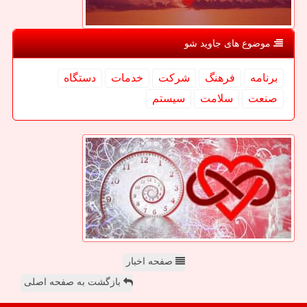
موضوع های جاوید شو
برنامه
فرهنگ
شركت
خدمات
دستگاه
صنعت
سلامت
سیستم
صفحه اخبار
بازگشت به صفحه اصلی