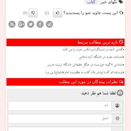
تگهای خبر:
كتاب
این پست جاوید شو را پسندیدید؟
(0)
(1)
تازه ترین مطالب مرتبط
گدایی تأیید در اینستاگرام و ایکس، عزت را می کشد
انتصابات جدید در دانشگاه آزاد اسلامی
شناسایی ۷ گونه دوزیست در جنگل تحقیقاتی دانشگاه تربیت مدرس
نویسنده ای که با نوشتن یک کتاب به مظلومیت امام هادی(ع) پی برد
نظرات بینندگان در مورد این مطلب
لطفا شما هم
نظر دهید