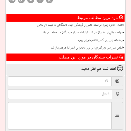
تازه ترین مطالب مرتبط
اهدای جایزه چهره برجسته علمی و فرهنگی جهاد دانشگاهی به شهید لاریجانی
شهادت یکی از مدیران شرکت ارتباطات سیار هرمزگان در حمله آمریکا
راهنمای نهایی و کامل انتخاب اولین پیپ
قطعی سرویس بزرگترین اپراتور مخابراتی استرالیا دردسرساز شد
نظرات بینندگان در مورد این مطلب
لطفا شما هم
نظر دهید