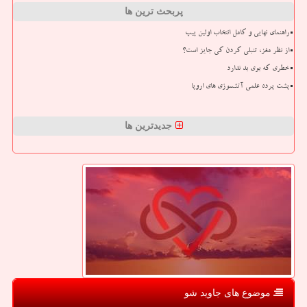
پربحث ترین ها
راهنمای نهایی و کامل انتخاب اولین پیپ
از نظر مغز، تنبلی کردن کی جایز است؟
خطری که بوی بد ندارد
پشت پرده علمی آتشسوزی های اروپا
جدیدترین ها
موضوع های جاوید شو