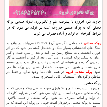
جاوید شو: امروزه با پیشرفت علم و تكنولوژی نمونه صنعتی پوكه
معدنی كه به پوكه صنعتی معروف است نیز تولید می شود كه در
شرایط كارخانه ای تولید و آماده مصرف می شود.
پوکه معدنی
که معادل انگلیسی آن
(Pumice )
می‌باشد در واقع به
سنگ های آتشفشانی بسیار سبک و متخلخل گفته می شود که در اثر
فوران آتشفشان به سطح زمین می آیند و بعد از سرد شدن و گذر
زمان به شکل پوکه کنونی در می آیند . بعد از فوران آتشفشان، گاز
از درون گدازه‌ های شیشه ‌ای که به سرعت در حال سرد شدن هستند
خارج شده و همین امر موجب متخلخل شدن این پوکه ‌ها می‌
شود.
پوکه معدنی قروه
در همه جای دنیا وجود ندارد و فقط در
مناطق و کوه های آتشفشانی قابل استخراج است.
پوکه معدنی
امروزه با پیشرفت علم و تکنولوژی نمونه صنعتی پوکه معدنی که به
پوکه صنعتی معروف است نیز تولید می شود که در شرایط کارخانه
ای تولید و آماده مصرف می شود. پوکه صنعتی از قیمت بالاتری
نسبت به پوکه معدنی برخوردار است خوبی این پوکه این است که در