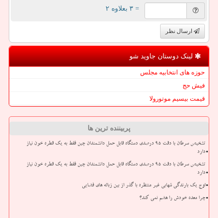
= ۳ بعلاوه ۲
ارسال نظر
لینک دوستان جاوید شو
حوزه های انتخابیه مجلس
فیش حج
قیمت بیسیم موتورولا
پربیننده ترین ها
تشخیص سرطان با دقت ۹۵ درصدی دستگاه قابل حمل دانشمندان چین فقط به یک قطره خون نیاز
دارد
تشخیص سرطان با دقت ۹۵ درصدی دستگاه قابل حمل دانشمندان چین فقط به یک قطره خون نیاز
دارد
اوج یک بارندگی شهابی غیر منتظره با گذر از بین زباله های فضایی
چرا معده خودش را هضم نمی کند؟