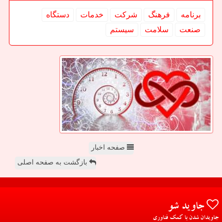
برنامه
فرهنگ
شركت
خدمات
دستگاه
صنعت
سلامت
سیستم
صفحه اخبار
بازگشت به صفحه اصلی
جاوید شو
جاویدان شدن با کمک فناوری