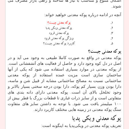
اشکال متنوع و متناسب با نیاز ها ساخته و راهی بازار مصرف می
‌شوند.
آنچه در ادامه درباره پوکه معدنی خواهید خواند:
پوکه معدنی چیست؟
پوکه معدنی ویکی پدیا
پوکه معدنی قروه
ویژگی پوکه معدنی قروه
کاربرد پوکه معدنی چیست؟
پوکه معدنی چیست؟
پوکه معدنی در واقع به صورت کاملا طبیعی به وجود می آید و در
اصل در دل کوه وجود دارد و حاصل از فعالیت های آتشفشانی است.
از پوکه معدنی در موارد بسیاری استفاده می ‌شود که یکی از آنها
ساختمان سازی است مزیت عمده استفاده از پوکه معدنی
ساختمانی نسبت به مصالح ساختمانی مشابه از قبیل شن و ماسه،
دارا بودن وزن بسیار کم پوکه، دارا بودن درجه سختی بسیار بالاتر و
وجود تخلخل بالای آن است. پوکه معدنی دارای دانه بندی های
متفاوتی است و از سایز ذرات غباری تا قطعات بزرگ با قطر بیش از
۱۰۰ میلیمتر یافت می‌ شود. با توجه به داشتن سایز های متفاوت
سنگ پوکه معدنی در زمینه هایی مختلف کاربرد دارند.
پوکه معدنی ویکی پدیا
تعریف پوکه معدنی در ویکی‌پدیا به اینگونه است: