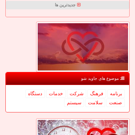
جدیدترین ها
موضوع های جاوید شو
برنامه
فرهنگ
شركت
خدمات
دستگاه
صنعت
سلامت
سیستم