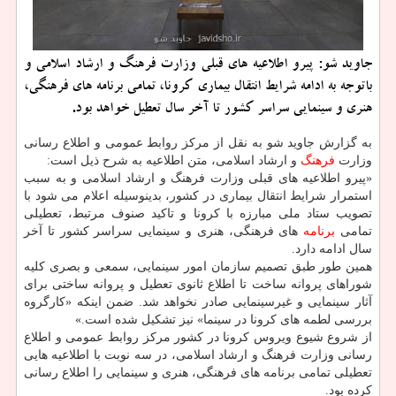
جاوید شو: پیرو اطلاعیه های قبلی وزارت فرهنگ و ارشاد اسلامی و
باتوجه به ادامه شرایط انتقال بیماری كرونا، تمامی برنامه های فرهنگی،
هنری و سینمایی سراسر كشور تا آخر سال تعطیل خواهد بود.
به گزارش جاوید شو به نقل از مركز روابط عمومی و اطلاع رسانی
وزارت
فرهنگ
و ارشاد اسلامی، متن اطلاعیه به شرح ذیل است:
«پیرو اطلاعیه های قبلی وزارت فرهنگ و ارشاد اسلامی و به سبب
استمرار شرایط انتقال بیماری در كشور، بدینوسیله اعلام می شود با
تصویب ستاد ملی مبارزه با كرونا و تاكید صنوف مرتبط، تعطیلی
تمامی
برنامه
های فرهنگی، هنری و سینمایی سراسر كشور تا آخر
سال ادامه دارد.
همین طور طبق تصمیم سازمان امور سینمایی، سمعی و بصری كلیه
شوراهای پروانه ساخت تا اطلاع ثانوی تعطیل و پروانه ساختی برای
آثار سینمایی و غیرسینمایی صادر نخواهد شد. ضمن اینكه «كارگروه
بررسی لطمه های كرونا در سینما» نیز تشكیل شده است.»
از شروع شیوع ویروس كرونا در كشور مركز روابط عمومی و اطلاع
رسانی وزارت فرهنگ و ارشاد اسلامی، در سه نوبت با اطلاعیه هایی
تعطیلی تمامی برنامه های فرهنگی، هنری و سینمایی را اطلاع رسانی
كرده بود.