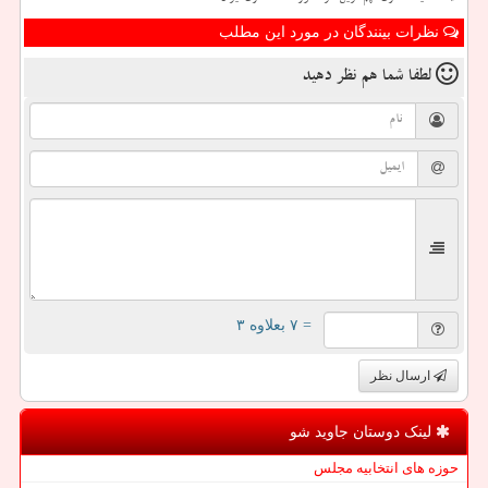
نظرات بینندگان در مورد این مطلب
لطفا شما هم
نظر دهید
= ۷ بعلاوه ۳
ارسال نظر
لینک دوستان جاوید شو
حوزه های انتخابیه مجلس