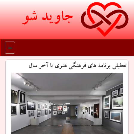
جاوید شو
منو
تعطیلی برنامه های فرهنگی هنری تا آخر سال