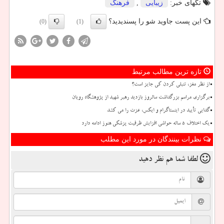
تگهای خبر:
زیبایی
,
فرهنگ
این پست جاوید شو را پسندیدید؟
(0)
(1)
تازه ترین مطالب مرتبط
از نظر مغز، تنبلی کردن کی جایز است؟
برگزاری مراسم بزرگداشت سالروز بازدید رهبر شهید از پژوهشگاه رویان
گدایی تأیید در اینستاگرام و ایکس، عزت را می کشد
یک اختلاف ۵ ساله حواشی افزایش ظرفیت پزشکی هنوز ادامه دارد
نظرات بینندگان در مورد این مطلب
لطفا شما هم
نظر دهید