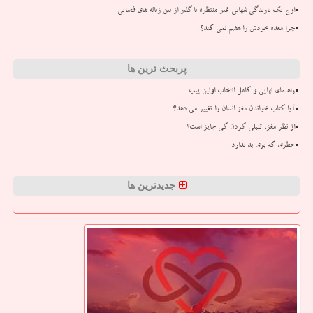
اوج یک بارندگی شهابی غیر منتظره با گذر از بین زباله های فضایی
چرا معده خودش را هضم نمی کند؟
پربحث ترین ها
راهنمای نهایی و کامل انتخاب اولین پیپ
آیا کتاب خواندن مغز انسان را تغییر می دهد؟
از نظر مغز، تنبلی کردن کی جایز است؟
خطری که بوی بد ندارد
جدیدترین ها