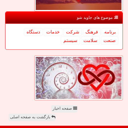
موضوع های جاوید شو
برنامه
فرهنگ
شركت
خدمات
دستگاه
صنعت
سلامت
سیستم
صفحه اخبار
بازگشت به صفحه اصلی