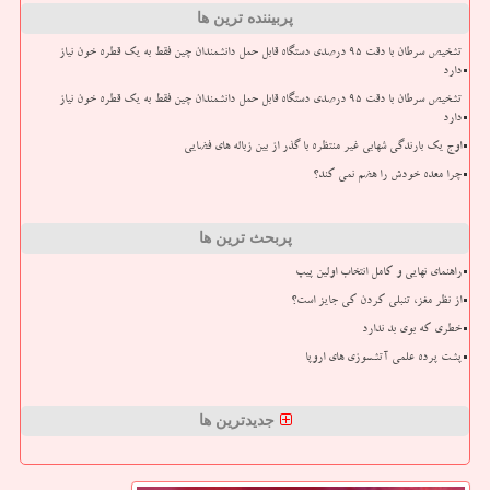
پربیننده ترین ها
تشخیص سرطان با دقت ۹۵ درصدی دستگاه قابل حمل دانشمندان چین فقط به یک قطره خون نیاز
دارد
تشخیص سرطان با دقت ۹۵ درصدی دستگاه قابل حمل دانشمندان چین فقط به یک قطره خون نیاز
دارد
اوج یک بارندگی شهابی غیر منتظره با گذر از بین زباله های فضایی
چرا معده خودش را هضم نمی کند؟
پربحث ترین ها
راهنمای نهایی و کامل انتخاب اولین پیپ
از نظر مغز، تنبلی کردن کی جایز است؟
خطری که بوی بد ندارد
پشت پرده علمی آتشسوزی های اروپا
جدیدترین ها