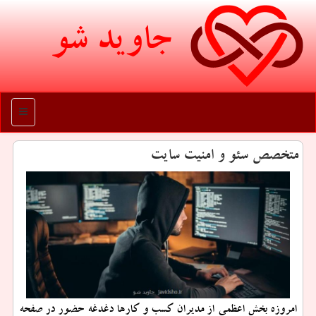
جاوید شو
منو
متخصص سئو و امنیت سایت
امروزه بخش اعظمی از مدیران كسب و كارها دغدغه حضور در صفحه