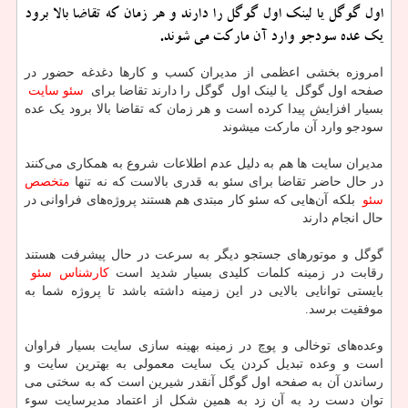
اول گوگل یا لینك اول گوگل را دارند و هر زمان كه تقاضا بالا برود
یك عده سودجو وارد آن ماركت می شوند.
امروزه بخشی اعظمی از مدیران کسب و کارها دغدغه حضور در
صفحه اول گوگل یا لینک اول گوگل را دارند تقاضا برای
سئو سایت
بسیار افزایش پیدا کرده است و هر زمان که تقاضا بالا برود یک عده
سودجو وارد آن مارکت میشوند
مدیران سایت ها هم به دلیل عدم اطلاعات شروع به همکاری می‌کنند
در حال حاضر تقاضا برای سئو به قدری بالاست که نه تنها
متخصص
سئو
بلکه آن‌هایی که سئو کار مبتدی هم هستند پروژه‌های فراوانی در
حال انجام دارند
گوگل و موتورهای جستجو دیگر به سرعت در حال پیشرفت هستند
رقابت در زمینه کلمات کلیدی بسیار شدید است
کارشناس سئو
بایستی توانایی بالایی در این زمینه داشته باشد تا پروژه شما به
موفقیت برسد.
وعده‌های توخالی و پوچ در زمینه بهینه سازی سایت بسیار فراوان
است و وعده تبدیل کردن یک سایت معمولی به بهترین سایت و
رساندن آن به صفحه اول گوگل آنقدر شیرین است که به سختی می
توان دست رد به آن زد به همین شکل از اعتماد مدیرسایت سوء