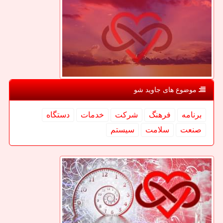
موضوع های جاوید شو
برنامه
فرهنگ
شركت
خدمات
دستگاه
صنعت
سلامت
سیستم