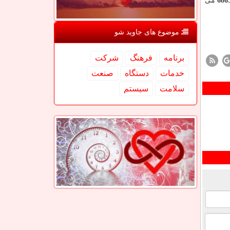
می
موضوع های جاوید شو
برنامه
فرهنگ
شركت
خدمات
دستگاه
صنعت
سلامت
سیستم