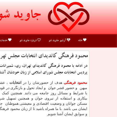
جاوید شو
خانه
آرشیو جاوید شو
درباره جاوید شو
خدمات
محمود فرهنگی كاندیدای انتخابات مجلس تهرا
در ادامه با محمود فرهنگی كاندیدای تهران، ری، شمیرانات
پردیس انتخابات مجلس شورای اسلامی از زبان خودشان آشنا
محمود فرهنگی
هدف از حضورشان را در
انتخابات
، عشق
میهن و حضور قشر جوان و ایجاد تحول و بازنگری در قوه
با شرایط و مسائل روز جامعه می دانند. همچنین کمک
بیکاری و استفاده از نیروی جوان و همچنین تسهیل شرا
مسکن جوانان و وضعیت اقتصادی و معیشتی هموطنان جزو
ایشان می باشد. با ما همراه باشید تا از زبان محمود فرهنگ
و سوابق ایشان آشنا شویم.