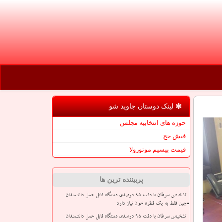
لینک دوستان جاوید شو
حوزه های انتخابیه مجلس
فیش حج
قیمت بیسیم موتورولا
پربیننده ترین ها
تشخیص سرطان با دقت ۹۵ درصدی دستگاه قابل حمل دانشمندان
چین فقط به یک قطره خون نیاز دارد
تشخیص سرطان با دقت ۹۵ درصدی دستگاه قابل حمل دانشمندان