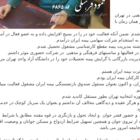
یک خانواده مذهبی در تهران
 همان زمان با
دم ضمن آنکه فعالیت خود در را در بسیج افزایش داده و به عضو فعال در آمد
و در فعالیتها و مناسبتهای فرهنگی و مذهبی در شرکت حضوری موثر داشتم.
ته مدیریت بازرگانی با گرایش بیمه تحصیلات خود را در دانشگاه آزاد واحد تهران مر
رت بیمه ایران هستم.
ایران، و اکنون بعنوان مسئول صندوق بازنشستگی بیمه ایران مشغول فعالیت میبا
م.
ه و هرگز عقیده و دیدگاهی مخالف آن نداشتم و بعنوان یک سرباز کوچک در خدم
د.
و حضور قشر جوان و ایجاد تحول و بازنگری در قوه مقننه مطابق با شرایط 
 از نیروی جوان و همچنین تسهیل شرایط ازدواج و مسکن جوانان و وضعیت اق
امعه امروز می باشد.