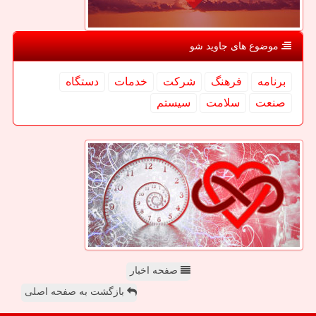
موضوع های جاوید شو
برنامه
فرهنگ
شركت
خدمات
دستگاه
صنعت
سلامت
سیستم
صفحه اخبار
بازگشت به صفحه اصلی