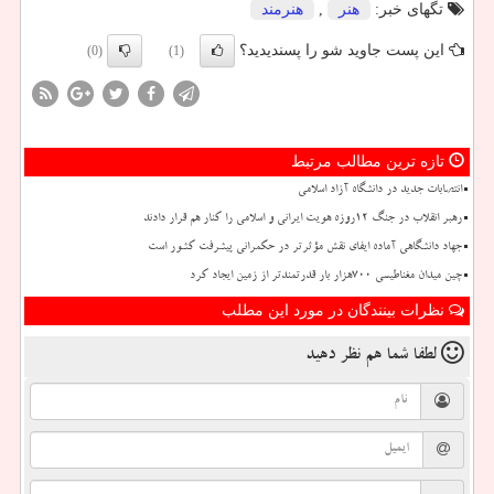
تگهای خبر:
هنر
,
هنرمند
این پست جاوید شو را پسندیدید؟
(0)
(1)
تازه ترین مطالب مرتبط
انتصابات جدید در دانشگاه آزاد اسلامی
رهبر انقلاب در جنگ ۱۲روزه هویت ایرانی و اسلامی را کنار هم قرار دادند
جهاد دانشگاهی آماده ایفای نقش مؤثرتر در حکمرانی پیشرفت کشور است
چین میدان مغناطیسی ۷۰۰هزار بار قدرتمندتر از زمین ایجاد کرد
نظرات بینندگان در مورد این مطلب
لطفا شما هم
نظر دهید