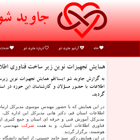
جاوید شو
خانه
آرشیو جاوید شو
درباره جاوید شو
خدمات
همایش تجهیزات نوین زیر ساخت فناوری اطلا
به گزارش جاوید شو ایسنا/قم همایش تجهیزات نوین زیر
اطلاعات با حضور مسؤلان و كارشناسان این حوزه در استا
گردید.
در این همایش كه با حضور مهندس موسوی مدیركل ارتباط
اطلاعات استان قم، دكتر هانی مدیركل این اداره كل، د
مدیركل آموزش فنی و حرفه ای استان و جمع كثیری از 
فناوری اطلاعات استان، و به همت
شركت
مهندسی طی
هوشمند، برگزار گردید.
در این همایش دكتر سید حامد حسینی، از اساتید دانشگاه 