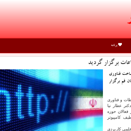
برنامه
عات برگزار گردید
ساخت فناوری
ن قم برگزار
ات و فناوری
كتر عطار نیا
فعالان حوزه
ف كامپیوتر
علمی كاربردی