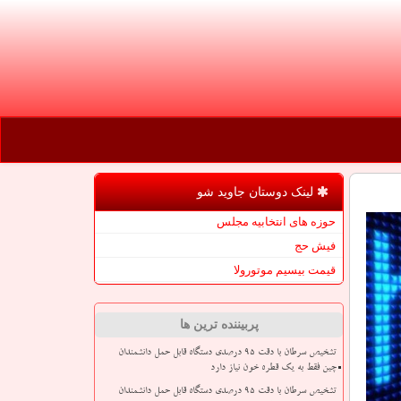
لینک دوستان جاوید شو
حوزه های انتخابیه مجلس
فیش حج
قیمت بیسیم موتورولا
پربیننده ترین ها
تشخیص سرطان با دقت ۹۵ درصدی دستگاه قابل حمل دانشمندان
چین فقط به یک قطره خون نیاز دارد
تشخیص سرطان با دقت ۹۵ درصدی دستگاه قابل حمل دانشمندان