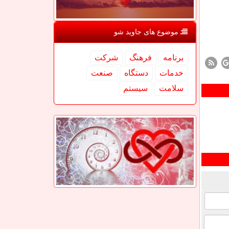
موضوع های جاوید شو
برنامه
فرهنگ
شركت
خدمات
دستگاه
صنعت
سلامت
سیستم