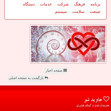
برنامه
فرهنگ
شركت
خدمات
دستگاه
صنعت
سلامت
سیستم
صفحه اخبار
بازگشت به صفحه اصلی
جاوید شو
جاویدان شدن با کمک فناوری