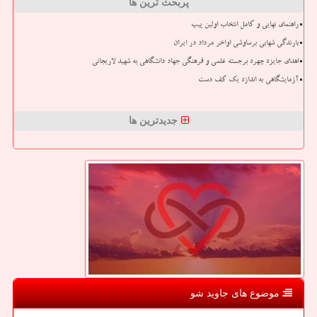
پربحث ترین ها
راهنمای نهایی و کامل انتخاب اولین پیپ
بارندگی شهابی برساوشی اواخر مرداد در ایران
اهدای جایزه چهره برجسته علمی و فرهنگی جهاد دانشگاهی به شهید لاریجانی
آزمایشگاهی به اندازه یک کف دست
جدیدترین ها
موضوع های جاوید شو