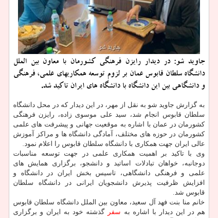
جاوید شو: در دیدار رایزن فرهنگی كشورمان با معاون بین الملل
دانشگاه سلطان قابوس عمان بر لزوم توسعه همكاریهای علمی، فرهنگی
و دانشگاهی بین این دانشگاه با دانشگاه های ایران تاكید شد.
به گزارش جاوید شو به نقل از مهر، در این دیدار كه در محل دانشگاه
سلطان قابوس انجام شد، سید علی موسوی زاده، رایزن فرهنگی
كشورمان در عمان با اشاره به موقعیت جهانی و پیشرفت های علمی
كشورمان در حوزه های مختلف، آمادگی دانشگاه ها و مراكز آموزش
عالی ایران جهت همكاری با دانشگاه سلطان قابوس را اعلام نمود.
وی با تاكید بر اهمیت همكاری علمی در جهت توسعه مناسبات
دوجانبه، خواهان تبادلات اساتید و دانشجو، برگزاری همایش های
علمی و فرهنگی دانشگاهی، تاسیس بخش ایران در دانشگاه و
افزایش ظرفیت پذیرش دانشجویان ایرانی در دانشگاه سلطان
قابوس شد.
خانم منا بنت فهد آل سعید، معاون بین الملل دانشگاه سلطان قابوس
هم در این دیدار با اشاره به
سفر
گذشته خود به ایران و برگزاری