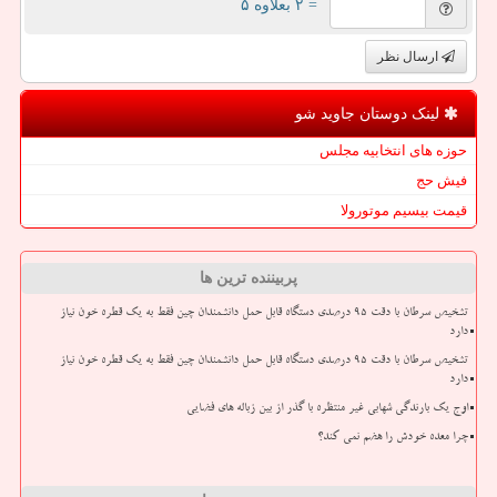
= ۲ بعلاوه ۵
ارسال نظر
لینک دوستان جاوید شو
حوزه های انتخابیه مجلس
فیش حج
قیمت بیسیم موتورولا
پربیننده ترین ها
تشخیص سرطان با دقت ۹۵ درصدی دستگاه قابل حمل دانشمندان چین فقط به یک قطره خون نیاز
دارد
تشخیص سرطان با دقت ۹۵ درصدی دستگاه قابل حمل دانشمندان چین فقط به یک قطره خون نیاز
دارد
اوج یک بارندگی شهابی غیر منتظره با گذر از بین زباله های فضایی
چرا معده خودش را هضم نمی کند؟