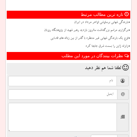
تازه ترین مطالب مرتبط
بارندگی شهابی برساوشی اواخر مرداد در ایران
برگزاری مراسم بزرگداشت سالروز بازدید رهبر شهید از پژوهشگاه رویان
اوج یک بارندگی شهابی غیر منتظره با گذر از بین زباله های فضایی
زلزله ژاپن را بسمت شرق جابجا کرد
نظرات بینندگان در مورد این مطلب
لطفا شما هم
نظر دهید