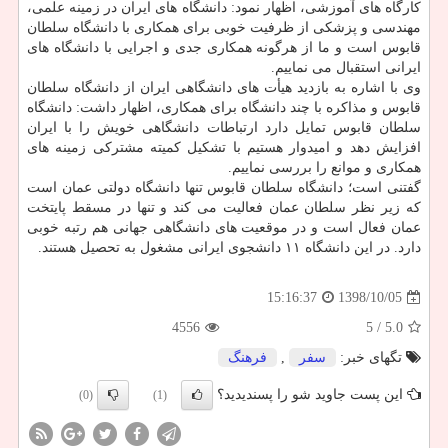
كارگاه های آموزشی، اظهار نمود: دانشگاه های ایران در زمینه علمی،
مهندسی و پزشكی از ظرفیت خوبی برای همكاری با دانشگاه سلطان
قابوس است و ما از هرگونه همكاری جدی و اجرایی با دانشگاه های
ایرانی استقبال می نماییم.
وی با اشاره به بازدید هیأت های دانشگاهی ایران از دانشگاه سلطان
قابوس و مذاكره با چند دانشگاه برای همكاری، اظهار داشت: دانشگاه
سلطان قابوس تمایل دارد ارتباطات دانشگاهی خویش را با ایران
افزایش دهد و امیدوار هستیم با تشكیل كمیته مشتركی زمینه های
همكاری و موانع را بررسی نماییم.
گفتنی است؛ دانشگاه سلطان قابوس تنها دانشگاه دولتی عمان است
كه زیر نظر سلطان عمان فعالیت می كند و تنها در مسقط پایتخت
عمان فعال است و در موقعیت های دانشگاهی جهانی هم رتبه خوبی
دارد. در این دانشگاه ۱۱ دانشجوی ایرانی مشغول به تحصیل هستند.
1398/10/05
15:16:37
4556
/ 5
5.0
تگهای خبر:
سفر
,
فرهنگ
این پست جاوید شو را پسندیدید؟
(0)
(1)