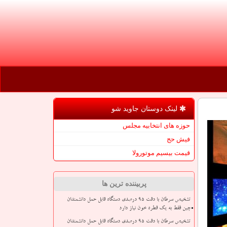
لینک دوستان جاوید شو
حوزه های انتخابیه مجلس
فیش حج
قیمت بیسیم موتورولا
پربیننده ترین ها
تشخیص سرطان با دقت ۹۵ درصدی دستگاه قابل حمل دانشمندان
چین فقط به یک قطره خون نیاز دارد
تشخیص سرطان با دقت ۹۵ درصدی دستگاه قابل حمل دانشمندان