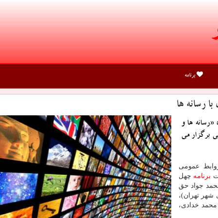
برنامه
ا رسانه ها
 «رسانه ها و
ی برگزار می
روابط عمومی
ست
برنامه
چهل
مد جواد حق
شهر تهران)،
محمد خدادی،