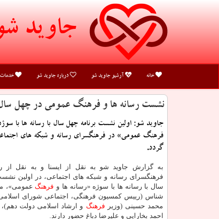
جاوید شو
خانه
آرشیو جاوید شو
درباره جاوید شو
خدمات
نشست رسانه ها و فرهنگ عمومی در چهل سال ب
جاوید شو: اولین نشست برنامه چهل سال با رسانه ها با سوژه
فرهنگ عمومی» در فرهنگسرای رسانه و شبكه های اجتماع
گردد.
به گزارش جاوید شو به نقل از ایسنا و به نقل از 
فرهنگسرای رسانه و شبكه های اجتماعی، در اولین نش
سال با رسانه ها با سوژه «رسانه ها و
فرهنگ
عمومی»، مح
شناس (رییس كمسیون فرهنگی، اجتماعی شورای اسلامی 
محمد حسینی (وزیر
فرهنگ
و ارشاد اسلامی دولت دهم)، 
احمد بخارایی و علیرضا دباغ حضور دارند.