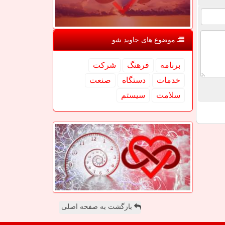
موضوع های جاوید شو
برنامه
فرهنگ
شركت
خدمات
دستگاه
صنعت
سلامت
سیستم
بازگشت به صفحه اصلی