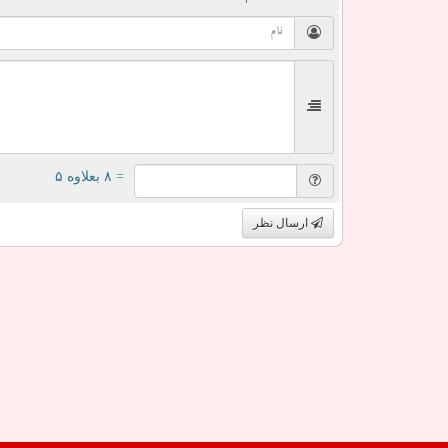
= ۸ بعلاوه ۵
ارسال نظر